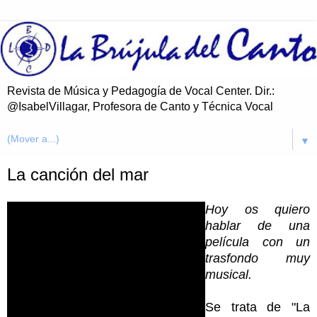
Revista de Música y Pedagogía de Vocal Center. Dir.:
@IsabelVillagar, Profesora de Canto y Técnica Vocal
▼
La canción del mar
Hoy os quiero
hablar de una
película con un
trasfondo muy
musical.
Se trata de "La