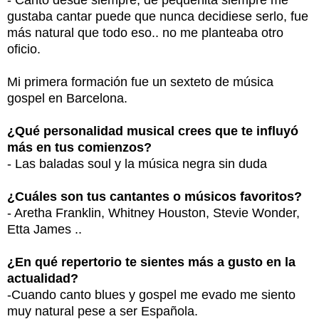
- Canto desde siempre, de pequeñita siempre me
gustaba cantar puede que nunca decidiese serlo, fue
más natural que todo eso.. no me planteaba otro
oficio.
Mi primera formación fue un sexteto de música
gospel en Barcelona.
¿Qué personalidad musical crees que te influyó
más en tus comienzos?
- Las baladas soul y la música negra sin duda
¿Cuáles son tus cantantes o músicos favoritos?
- Aretha Franklin, Whitney Houston, Stevie Wonder,
Etta James ..
¿En qué repertorio te sientes más a gusto en la
actualidad?
-Cuando canto blues y gospel me evado me siento
muy natural pese a ser Española.