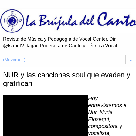
Revista de Música y Pedagogía de Vocal Center. Dir.:
@IsabelVillagar, Profesora de Canto y Técnica Vocal
▼
NUR y las canciones soul que evaden y
gratifican
Hoy
entrevistamos a
Nur, Nuria
Elosegui,
compositora y
vocalista,