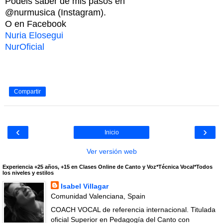
Podéis saber de mis pasos en
@nurmusica (Instagram).
O en Facebook
Nuria Elosegui
NurOficial
Compartir
‹
›
Inicio
Ver versión web
Experiencia +25 años, +15 en Clases Online de Canto y Voz*Técnica Vocal*Todos
los niveles y estilos
Isabel Villagar
Comunidad Valenciana, Spain
COACH VOCAL de referencia internacional. Titulada
oficial Superior en Pedagogía del Canto con