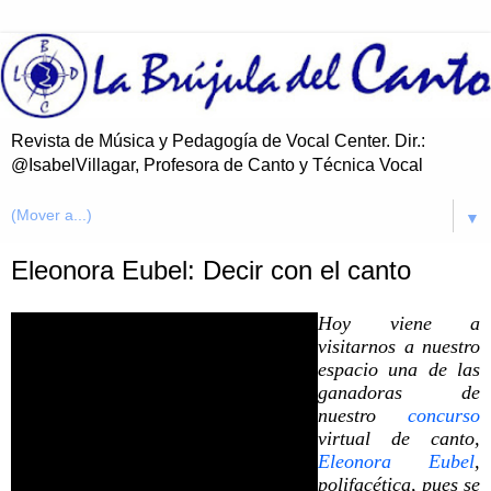
Revista de Música y Pedagogía de Vocal Center. Dir.:
@IsabelVillagar, Profesora de Canto y Técnica Vocal
▼
Eleonora Eubel: Decir con el canto
Hoy viene a
visitarnos a nuestro
espacio una de las
ganadoras de
nuestro
concurso
virtual de canto,
Eleonora Eubel
,
polifacética, pues se