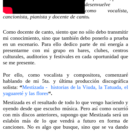
desenvuelve
como vocalista,
cancionista, pianista y docente de canto
.
Como docente de canto, siento que no sólo debo transmitir
mi conocimiento, sino que también debo ponerlo a prueba
en un escenario. Para ello dedico parte de mi energía a
presentarme con mi grupo en bares, clubes, centros
culturales, auditorios y festivales en cada oportunidad que
se me presente.
Por ello, como vocalista y compositora, comenzaré
hablando de mi 5ta. y última producción discográfica
solista:
“
Mestizada - historias de la Viuda, la Tatuada, el
yaguareté y las flores
“.
Mestizada es el resultado de todo lo que vengo haciendo y
oyendo desde que escucho música. Pero así como ocurrió
con mis discos anteriores, supongo que Mestizada será un
eslabón más de lo que vendrá a futuro en forma de
canciones. No es algo que busque, sino que se va dando