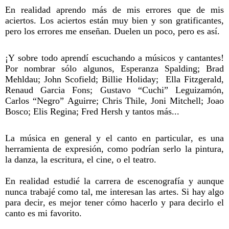
En realidad aprendo más de mis errores que de mis
aciertos. Los aciertos están muy bien y son gratificantes,
pero los errores me enseñan. Duelen un poco, pero es así.
¡Y sobre todo aprendí escuchando a músicos y cantantes!
Por nombrar sólo algunos, Esperanza Spalding; Brad
Mehldau; John Scofield; Billie Holiday; Ella Fitzgerald,
Renaud Garcia Fons; Gustavo “Cuchi” Leguizamón,
Carlos “Negro” Aguirre; Chris Thile, Joni Mitchell; Joao
Bosco; Elis Regina; Fred Hersh y tantos más...
La música en general y el canto en particular, es una
herramienta de expresión, como podrían serlo la pintura,
la danza, la escritura, el cine, o el teatro.
En realidad estudié la carrera de escenografía y aunque
nunca trabajé como tal, me interesan las artes. Si hay algo
para decir, es mejor tener cómo hacerlo y para decirlo el
canto es mi favorito.