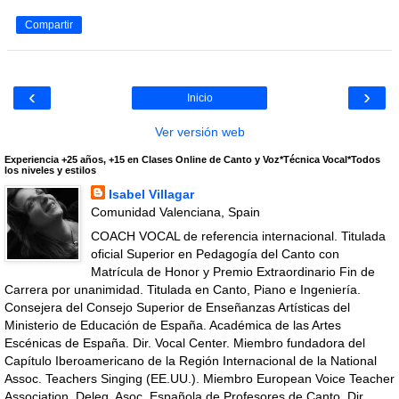
Compartir
‹
›
Inicio
Ver versión web
Experiencia +25 años, +15 en Clases Online de Canto y Voz*Técnica Vocal*Todos
los niveles y estilos
Isabel Villagar
Comunidad Valenciana, Spain
COACH VOCAL de referencia internacional. Titulada
oficial Superior en Pedagogía del Canto con
Matrícula de Honor y Premio Extraordinario Fin de
Carrera por unanimidad. Titulada en Canto, Piano e Ingeniería.
Consejera del Consejo Superior de Enseñanzas Artísticas del
Ministerio de Educación de España. Académica de las Artes
Escénicas de España. Dir. Vocal Center. Miembro fundadora del
Capítulo Iberoamericano de la Región Internacional de la National
Assoc. Teachers Singing (EE.UU.). Miembro European Voice Teacher
Association. Deleg. Asoc. Española de Profesores de Canto. Dir.