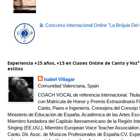
🎤 Concurso Internacional Online "La Brújula Del
Experiencia +25 años, +15 en Clases Online de Canto y Voz*
estilos
Isabel Villagar
Comunidad Valenciana, Spain
COACH VOCAL de referencia internacional. Titulad
con Matrícula de Honor y Premio Extraordinario Fi
Canto, Piano e Ingeniería. Consejera del Consejo 
Ministerio de Educación de España. Académica de las Artes Escé
Miembro fundadora del Capítulo Iberoamericano de la Región Inte
Singing (EE.UU.). Miembro European Voice Teacher Association.
Canto. Dir. Asoc. de Músicos Profesionales de España-CV. Exper