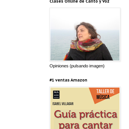
Clases Online de Canto y Voz
Opiniones (pulsando imagen)
#1 ventas Amazon