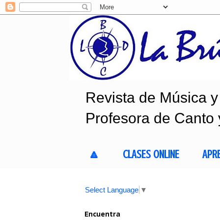
Revista de Música y 
Profesora de Canto 
🔼
CLASES ONLINE
APR
Select Language
▼
Encuentra