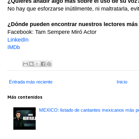
¿Quieres añadir algo más sobre el uso de su voz
No hay que esforzarse inútilmente, ni maltratarla, evi
¿Dónde pueden encontrar nuestros lectores más 
Facebook: Tam Sempere Miró Actor
LinkedIn
IMDb
Entrada más reciente
Inicio
Más contenidos
MEXICO: listado de cantantes mexicanos más po