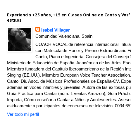
Experiencia +25 años, +15 en Clases Online de Canto y Voz*
estilos
Isabel Villagar
Comunidad Valenciana, Spain
COACH VOCAL de referencia internacional. Titulad
con Matrícula de Honor y Premio Extraordinario Fi
Canto, Piano e Ingeniería. Consejera del Consejo 
Ministerio de Educación de España. Académica de las Artes Escé
Miembro fundadora del Capítulo Iberoamericano de la Región Inte
Singing (EE.UU.). Miembro European Voice Teacher Association.
Canto. Dir. Asoc. de Músicos Profesionales de España-CV. Exper
además en voces infantiles y juveniles. Autora de las exitosas pu
Guía Práctica para Cantar (núm. 1 ventas Amazon), Guía Práctic
Importa, Cómo enseñar a Cantar a Niños y Adolescentes. Asesor
asiduamente a participantes de concursos de televisión. 0034 65
Ver todo mi perfil