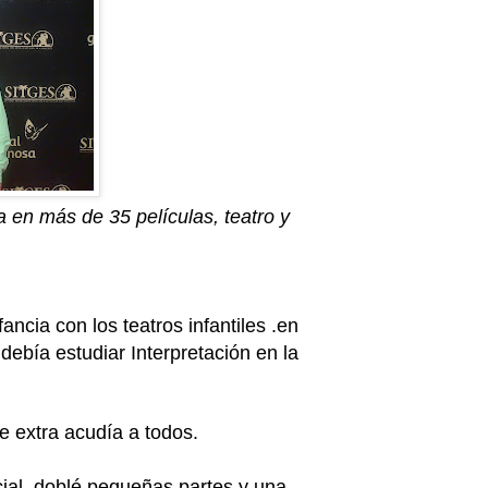
a en más de 35 películas, teatro y
fancia con los teatros infantiles .en
debía estudiar Interpretación en la
e extra acudía a todos.
ial, doblé pequeñas partes y una