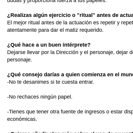
dudas y proporciona fuerza a tus papeles.
¿Realizas algún ejercicio o "ritual" antes de act
El mejor ritual antes de la actuación es repetir y rep
atentamente para dar el matiz requerido.
¿Qué hace a un buen intérprete?
Dejarse llevar por la Dirección y el personaje, dejar
personaje.
¿Qué consejo darías a quien comienza en el mu
-No te desanimes si te cuesta entrar.
-No rechaces ningún papel.
-Tienes que tener otra fuente de ingresos o estar di
económicas.