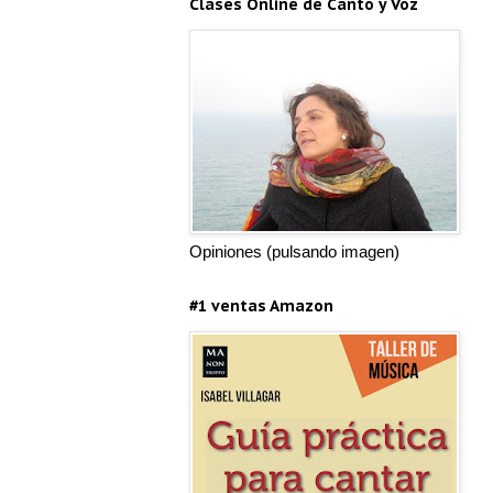
Clases Online de Canto y Voz
Opiniones (pulsando imagen)
#1 ventas Amazon