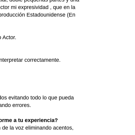
ctor mi expresividad , que en la
a producción Estadounidense (En
 Actor.
interpretar correctamente.
ados evitando todo lo que pueda
cando errores.
orme a tu experiencia?
 de la voz eliminando acentos,