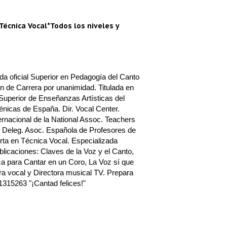
Técnica Vocal*Todos los niveles y
a oficial Superior en Pedagogía del Canto
n de Carrera por unanimidad. Titulada en
Superior de Enseñanzas Artísticas del
nicas de España. Dir. Vocal Center.
rnacional de la National Assoc. Teachers
 Deleg. Asoc. Española de Profesores de
ta en Técnica Vocal. Especializada
blicaciones: Claves de la Voz y el Canto,
a para Cantar en un Coro, La Voz sí que
a vocal y Directora musical TV. Prepara
1315263 "¡Cantad felices!"