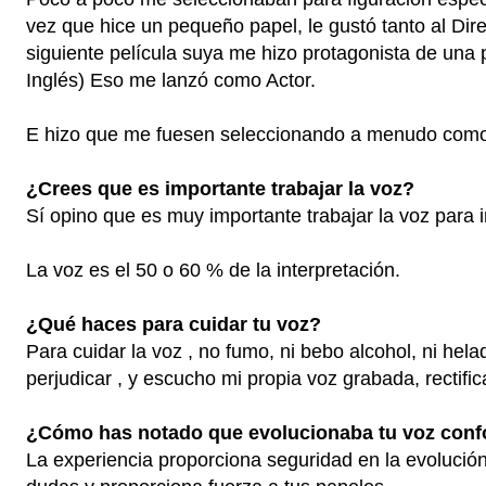
vez que hice un pequeño papel, le gustó tanto al Dire
siguiente película suya me hizo protagonista de un
Inglés) Eso me lanzó como Actor.
E hizo que me fuesen seleccionando a menudo como
¿Crees que es importante trabajar la voz?
Sí opino que es muy importante trabajar la voz para 
La voz es el 50 o 60 % de la interpretación.
¿Qué haces para cuidar tu voz?
Para cuidar la voz , no fumo, ni bebo alcohol, ni hel
perjudicar , y escucho mi propia voz grabada, rectifi
¿Cómo has notado que evolucionaba tu voz conf
La experiencia proporciona seguridad en la evolución