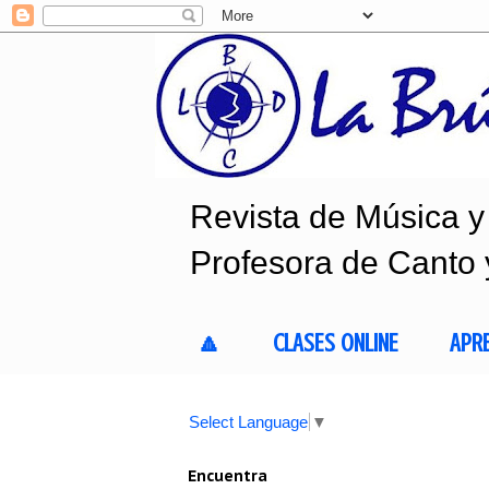
Revista de Música y 
Profesora de Canto 
🔼
CLASES ONLINE
APR
Select Language
▼
Encuentra