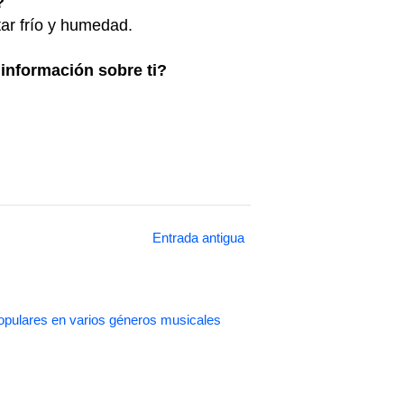
?
tar frío y humedad.
información sobre ti?
Entrada antigua
pulares en varios géneros musicales