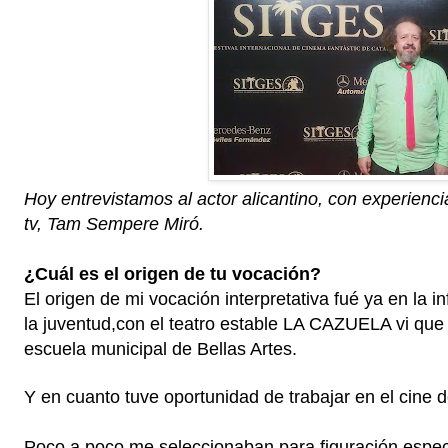
Hoy entrevistamos al actor alicantino, con experienci
tv, Tam Sempere Miró.
¿Cuál es el origen de tu vocación?
El origen de mi vocación interpretativa fué ya en la in
la juventud,con el teatro estable LA CAZUELA vi que 
escuela municipal de Bellas Artes.
Y en cuanto tuve oportunidad de trabajar en el cine d
Poco a poco me seleccionaban para figuración espec