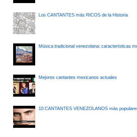
Los CANTANTES más RICOS de la Historia
Música tradicional venezolana: características m
Mejores cantantes mexicanos actuales
10 CANTANTES VENEZOLANOS más populare