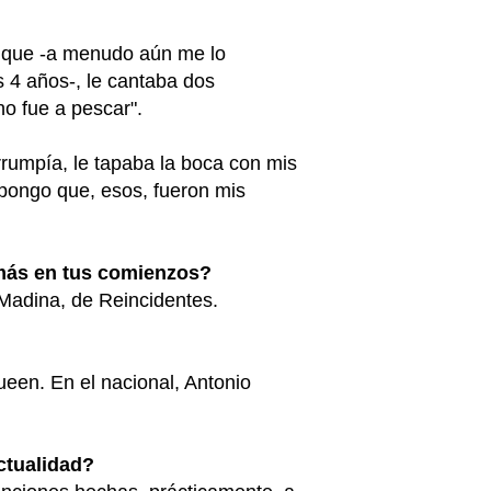
ó que -a menudo aún me lo
s 4 años-, le cantaba dos
ho fue a pescar".
rrumpía, le tapaba la boca con mis
ongo que, esos, fueron mis
 más en tus comienzos?
 Madina, de Reincidentes.
ueen. En el nacional, Antonio
ctualidad?