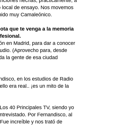
anciones hechas, prácticamente, a
ro local de ensayo. Nos movemos
Sonido muy Camaleónico.
dota que te venga a la memoria
fesional.
ón en Madrid, para dar a conocer
udio. (Aprovecho para, desde
a la gente de esa ciudad
andisco, en los estudios de Radio
llo era real.. ¡es un mito de la
Los 40 Principales TV, siendo yo
ntrevistado. Por Fernandisco, al
ue increíble y nos trató de