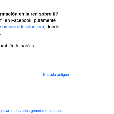
mación en la red sobre ti?
rfil en Facebook, puramente
sombrerodecolor.com
, donde
.
ambién lo hará :)
Entrada antigua
pulares en varios géneros musicales