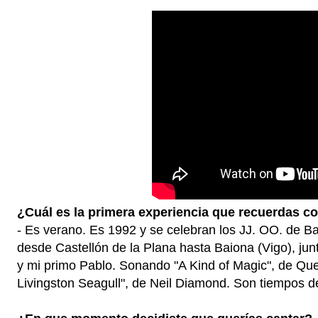
¿Cuál es la primera experiencia que recuerdas c
- Es verano. Es 1992 y se celebran los JJ. OO. de B
desde Castellón de la Plana hasta Baiona (Vigo), ju
y mi primo Pablo. Sonando "A Kind of Magic", de Qu
Livingston Seagull", de Neil Diamond. Son tiempos d