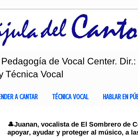
Pedagogía de Vocal Center. Dir.:
y Técnica Vocal
ENDER A CANTAR
TÉCNICA VOCAL
HABLAR EN PÚ
🎩Juanan, vocalista de El Sombrero de C
apoyar, ayudar y proteger al músico, a las