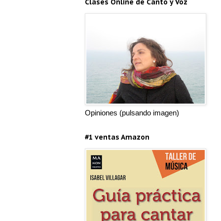
Clases Online de Canto y Voz
Opiniones (pulsando imagen)
#1 ventas Amazon