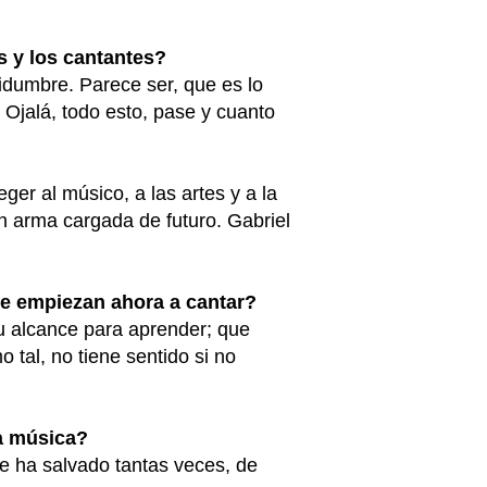
s y los cantantes?
idumbre. Parece ser, que es lo
 Ojalá, todo esto, pase y cuanto
ger al músico, a las artes y a la
 un arma cargada de futuro. Gabriel
e empiezan ahora a cantar?
u alcance para aprender; que
tal, no tiene sentido si no
la música?
 ha salvado tantas veces, de