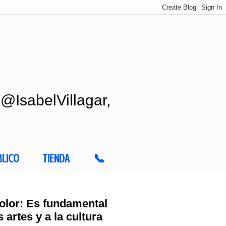
 @IsabelVillagar,
BLICO
TIENDA
📞
olor: Es fundamental
 artes y a la cultura