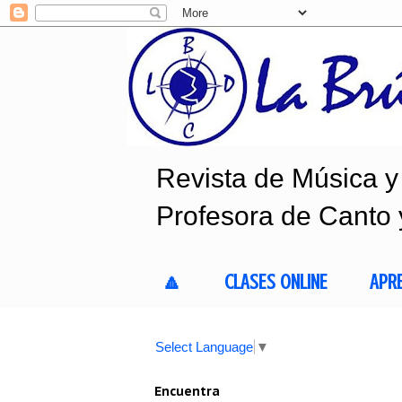
Revista de Música y 
Profesora de Canto 
🔼
CLASES ONLINE
APR
Select Language
▼
Encuentra