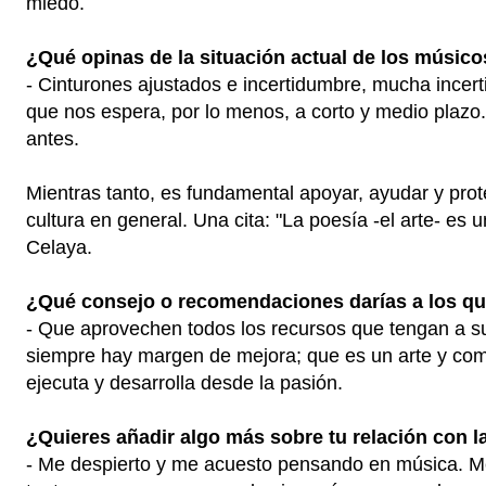
miedo.
¿Qué opinas de la situación actual de los músico
- Cinturones ajustados e incertidumbre, mucha incert
que nos espera, por lo menos, a corto y medio plazo.
antes.
Mientras tanto, es fundamental apoyar, ayudar y prote
cultura en general. Una cita: "La poesía -el arte- es
Celaya.
¿Qué consejo o recomendaciones darías a los qu
- Que aprovechen todos los recursos que tengan a s
siempre hay margen de mejora; que es un arte y como 
ejecuta y desarrolla desde la pasión.
¿Quieres añadir algo más sobre tu relación con 
- Me despierto y me acuesto pensando en música. Me