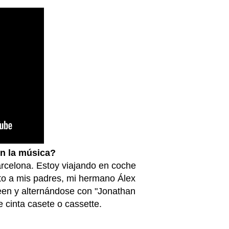
on la música?
arcelona. Estoy viajando en coche
nto a mis padres, mi hermano Álex
een y alternándose con "Jonathan
e cinta casete o cassette.