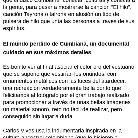
la gente, para pasar a mostrarse la canción "El hilo",
canción Tayrona o tairona en alusión un tipo de
pulsera de hilo que unía las personas a través de sus
espíritus.
El mundo perdido de Cumbiana, un documental
cuidado en sus máximos detalles
Es bonito ver al final asociar el color oro del vestuario
que se supone que vestirían los oriundos, con
ornamentos metálicos con las luces del atardecer,
una recreación verdaderamente bella por lo que
felicitamos al fotógrafo por el gran trabajo realizado
para promocionar a través de unas bellas imágenes
un material sonoro, reto no fácil de realizar, pero
conseguido sin lugar a duda.
Carlos Vives usa la indumentaria inspirada en la
cultura ancestral colombiana (que le hicieron a