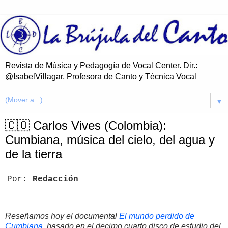
Revista de Música y Pedagogía de Vocal Center. Dir.:
@IsabelVillagar, Profesora de Canto y Técnica Vocal
▼
🇨🇴 Carlos Vives (Colombia):
Cumbiana, música del cielo, del agua y
de la tierra
Por:
Redacción
Reseñamos hoy el documental
El mundo perdido de
Cumbiana
, basado en el decimo cuarto disco de estudio del