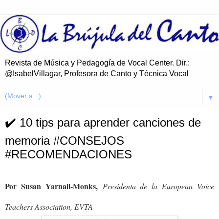
Revista de Música y Pedagogía de Vocal Center. Dir.:
@IsabelVillagar, Profesora de Canto y Técnica Vocal
▼
✔️ 10 tips para aprender canciones de
memoria #CONSEJOS
#RECOMENDACIONES
Por Susan Yarnall-Monks
,
Presidenta de la European Voice
Teachers Association, EVTA