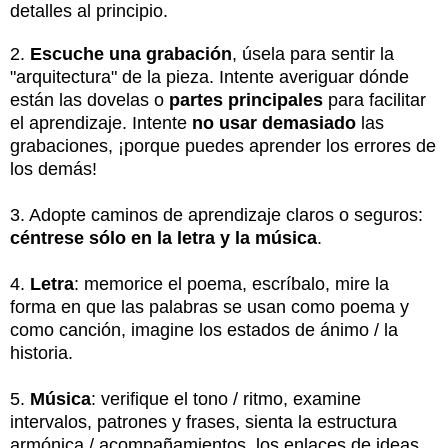
detalles al principio.
2.
Escuche una grabación
, úsela para sentir la
"arquitectura" de la pieza. Intente averiguar dónde
están las dovelas o
partes principales
para facilitar
el aprendizaje. Intente
no usar demasiado
las
grabaciones, ¡porque puedes aprender los errores de
los demás!
3. Adopte caminos de aprendizaje claros o seguros:
céntrese sólo en la letra y la música
.
4.
Letra
: memorice el poema, escríbalo, mire la
forma en que las palabras se usan como poema y
como canción, imagine los estados de ánimo / la
historia.
5.
Música
: verifique el tono / ritmo, examine
intervalos, patrones y frases, sienta la estructura
armónica / acompañamientos, los enlaces de ideas