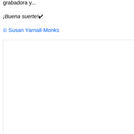
grabadora y...
¡Buena suerte!
✔️
© Susan Yarnall-Monks