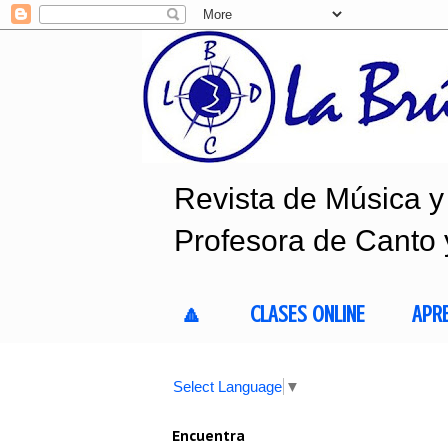
Revista de Música y 
Profesora de Canto 
🔼
CLASES ONLINE
APR
Select Language
▼
Encuentra