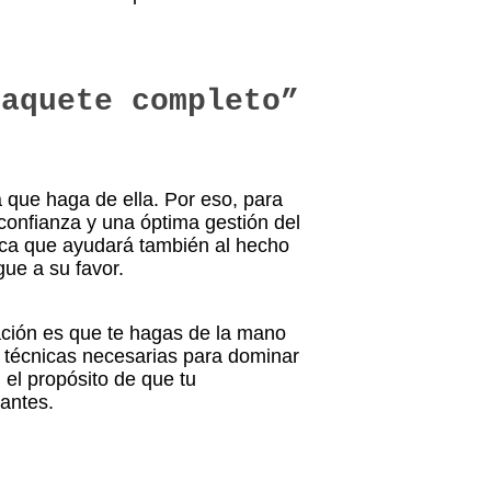
paquete completo”
 que haga de ella. Por eso, para
 confianza y una óptima gestión del
ica que ayudará también al hecho
gue a su favor.
ación es que te hagas de la mano
 técnicas necesarias para dominar
el propósito de que tu
pantes.