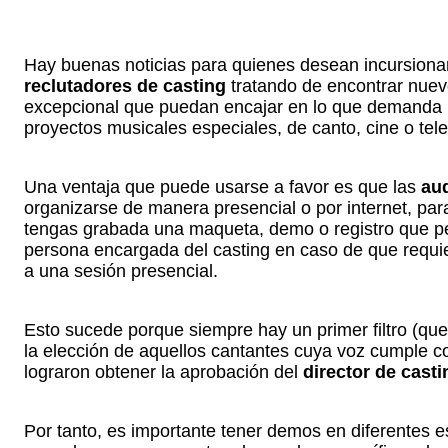
Hay buenas noticias para quienes desean incursiona
reclutadores de casting
tratando de encontrar nuev
excepcional que puedan encajar en lo que demanda l
proyectos musicales especiales, de canto, cine o tele
Una ventaja que puede usarse a favor es que las
au
organizarse de manera presencial o por internet, pa
tengas grabada una maqueta, demo o registro que per
persona encargada del casting en caso de que requiera
a una sesión presencial.
Esto sucede porque siempre hay un primer filtro (que
la elección de aquellos cantantes cuya voz cumple co
lograron obtener la aprobación del
director de casti
Por tanto, es importante tener demos en diferentes e