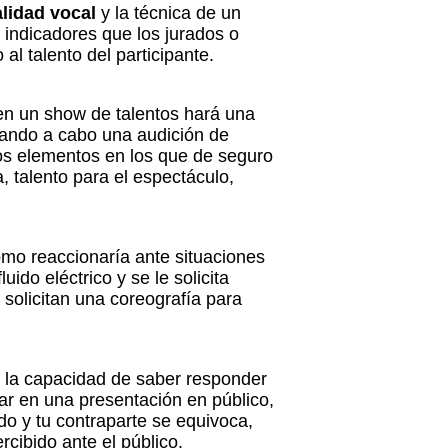
alidad vocal
y la técnica de un
s indicadores que los jurados o
l talento del participante.
 en un show de talentos hará una
evando a cabo una audición de
os elementos en los que de seguro
, talento para el espectáculo,
ómo reaccionaría ante situaciones
ido eléctrico y se le solicita
e solicitan una coreografía para
r la capacidad de saber responder
ar en una presentación en público,
do y tu contraparte se equivoca,
cibido ante el público.