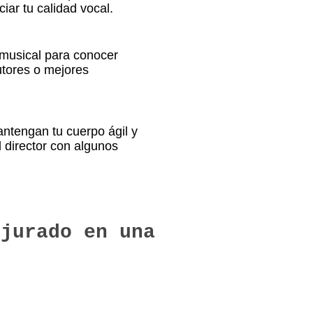
iar tu calidad vocal.
 musical para conocer
utores o mejores
antengan tu cuerpo ágil y
l director con algunos
 jurado en una