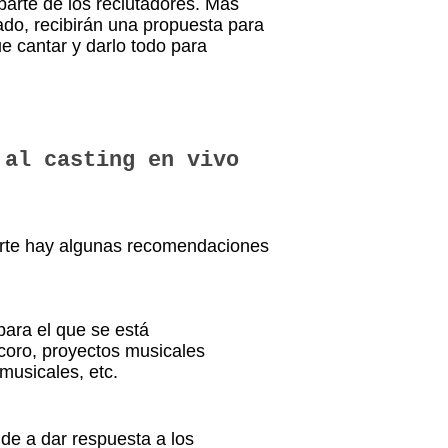
arte de los reclutadores. Más
sado, recibirán una propuesta para
 cantar y darlo todo para
 al casting en vivo
tarte hay algunas recomendaciones
para el que se está
 coro, proyectos musicales
musicales, etc.
de a dar respuesta a los