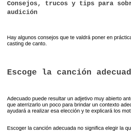
Consejos, trucos y tips para sob
audición
Hay algunos consejos que te valdrá poner en práctica,
casting de canto.
Escoge la canción adecua
Adecuado puede resultar un adjetivo muy abierto ante
que aterrizarlo un poco para brindar un contexto ad
ayudará a realizar esa elección y te explicará los mot
Escoger la canción adecuada no significa elegir la q