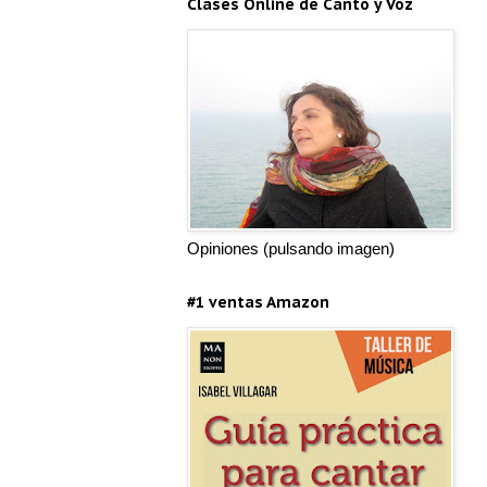
Clases Online de Canto y Voz
Opiniones (pulsando imagen)
#1 ventas Amazon