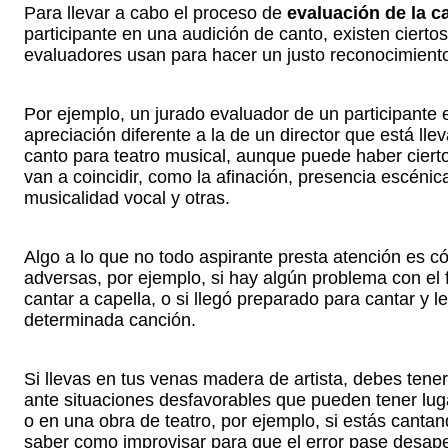
Para llevar a cabo el proceso de
evaluación de la c
participante en una audición de canto, existen cierto
evaluadores usan para hacer un justo reconocimiento a
Por ejemplo, un jurado evaluador de un participante
apreciación diferente a la de un director que está ll
canto para teatro musical, aunque puede haber ciert
van a coincidir, como la afinación, presencia escénica
musicalidad vocal y otras.
Algo a lo que no todo aspirante presta atención es c
adversas, por ejemplo, si hay algún problema con el flu
cantar a capella, o si llegó preparado para cantar y l
determinada canción.
Si llevas en tus venas madera de artista, debes tene
ante situaciones desfavorables que pueden tener lug
o en una obra de teatro, por ejemplo, si estás cantan
saber como improvisar para que el error pase desaper