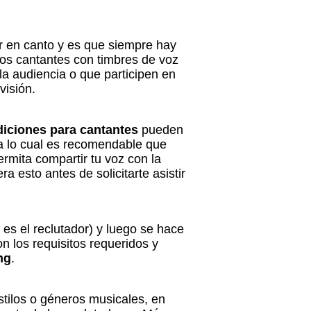
r en canto y es que siempre hay
os cantantes con timbres de voz
a audiencia o que participen en
visión.
diciones para cantantes
pueden
ra lo cual es recomendable que
mita compartir tu voz con la
 esto antes de solicitarte asistir
 es el reclutador) y luego se hace
n los requisitos requeridos y
ng
.
stilos o géneros musicales, en