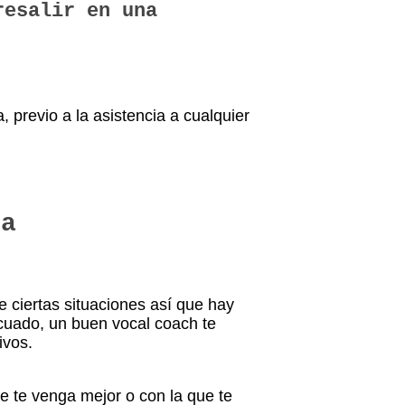
resalir en una
 previo a la asistencia a cualquier
da
 ciertas situaciones así que hay
ecuado, un buen vocal coach te
ivos.
ue te venga mejor o con la que te