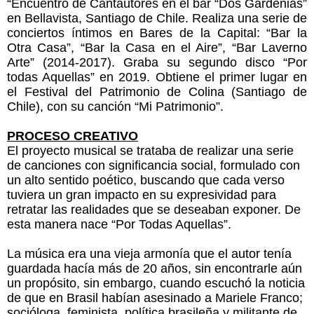
“Encuentro de Cantautores en el bar “Dos Gardenias”
en Bellavista, Santiago de Chile. Realiza una serie de
conciertos íntimos en Bares de la Capital: “Bar la
Otra Casa”, “Bar la Casa en el Aire”, “Bar Laverno
Arte” (2014-2017). Graba su segundo disco “Por
todas Aquellas” en 2019. Obtiene el primer lugar en
el Festival del Patrimonio de Colina (Santiago de
Chile), con su canción “Mi Patrimonio”.
PROCESO CREATIVO
El proyecto musical se trataba de realizar una serie
de canciones con significancia social, formulado con
un alto sentido poético, buscando que cada verso
tuviera un gran impacto en su expresividad para
retratar las realidades que se deseaban exponer. De
esta manera nace “Por Todas Aquellas”.
La música era una vieja armonía que el autor tenía
guardada hacía más de 20 años, sin encontrarle aún
un propósito, sin embargo, cuando escuchó la noticia
de que en Brasil habían asesinado a Mariele Franco;
socióloga, feminista, política brasileña y militante de