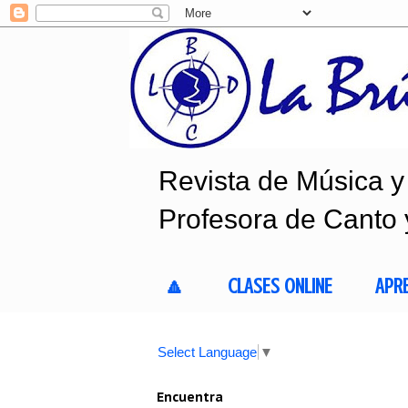
Revista de Música y 
Profesora de Canto 
🔼
CLASES ONLINE
APR
Select Language
▼
Encuentra