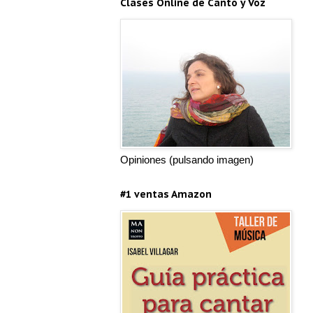
Clases Online de Canto y Voz
Opiniones (pulsando imagen)
#1 ventas Amazon