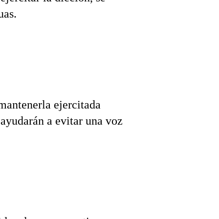
uas.
mantenerla ejercitada 
 ayudarán a evitar una voz 