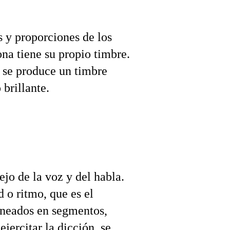
 y proporciones de los 
na tiene su propio timbre. 
 se produce un timbre 
 brillante.
o de la voz y del habla. 
o ritmo, que es el 
ineados en segmentos, 
jercitar la dicción, se 