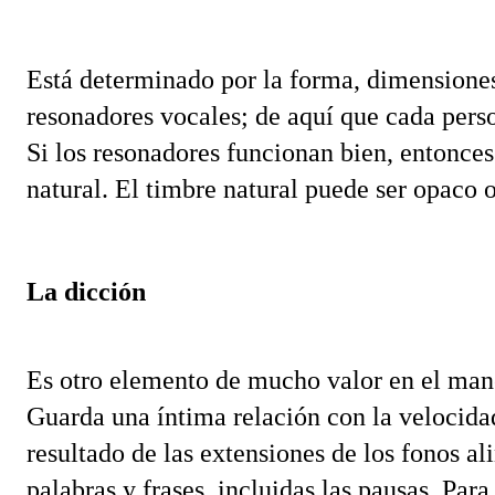
Está determinado por la forma, dimensiones
resonadores vocales; de aquí que cada perso
Si los resonadores funcionan bien, entonces
natural. El timbre natural puede ser opaco o
La dicción
Es otro elemento de mucho valor en el manej
Guarda una íntima relación con la velocidad 
resultado de las extensiones de los fonos al
palabras y frases, incluidas las pausas. Para e