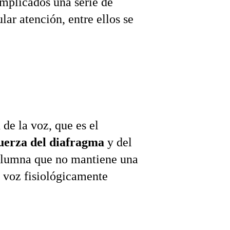
implicados una serie de 
ar atención, entre ellos se 
de la voz, que es el 
uerza del diafragma
 y del 
columna que no mantiene una 
 voz fisiológicamente 