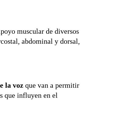
 apoyo muscular de diversos 
ostal, abdominal y dorsal, 
e la voz
 que van a permitir 
s que influyen en el 