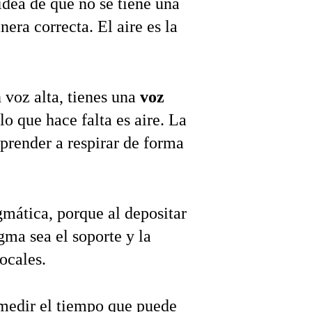
Lo primero, es la sugerencia de cambiar la idea de que no se tiene una 
era correcta. El aire es la 
voz alta, tienes una 
voz 
lo que hace falta es aire. La 
aprender a respirar de forma 
mática, porque al depositar 
gma sea el soporte y la 
vocales.
 medir el tiempo que puede 