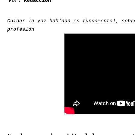
Por:
Redacción
Cuidar la voz hablada es fundamental, sobr
profesión