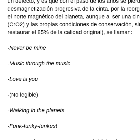
un defecto, y es que con el paso de los años se pierd
desmagnetización progresiva de la cinta, por la reorg
el norte magnético del planeta, aunque al ser una c
(CrO2) y las propias condiciones de conservación, si
restaurar el 85% de la calidad original), se llaman:
-Never be mine
-Music through the music
-Love is you
-
(No legible)
-Walking in the planets
-Funk-funky-funkest