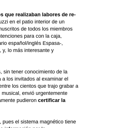
s que realizaban labores de re-
zi en el patio interior de un
nuscritos de todos los miembros
tenciones para con la caja,
ario español/inglés Espasa-,
 y, lo más interesante y
s,
sin tener conocimiento de la
 a los invitados al examinar el
tre los cientos que trajo grabar a
n musical,
envió urgentemente
atamente pudieron
certificar la
, pues el sistema magnético tiene