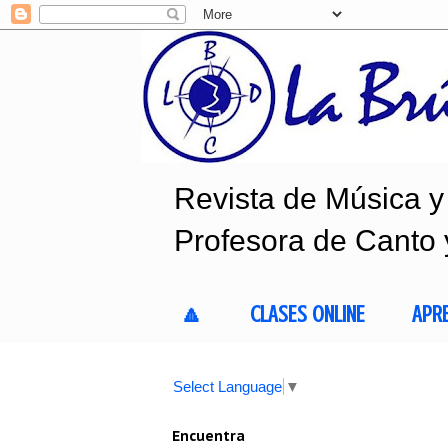
Revista de Música y 
Profesora de Canto 
🔼
CLASES ONLINE
APR
Select Language
▼
Encuentra