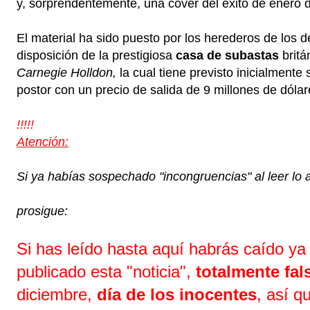
y, sorprendentemente, una cover del éxito de enero
El material ha sido puesto por los herederos de los
disposición de la prestigiosa
casa de subastas
britá
Carnegie Holldon,
la cual tiene previsto inicialmente
postor con un precio de salida de 9 millones de dólar
!!!!!
Atención:
Si ya habías sospechado "incongruencias" al leer lo an
prosigue:
Si has leído hasta aquí habrás caído ya
publicado esta "noticia",
totalmente fal
diciembre,
día de los inocentes
, así q