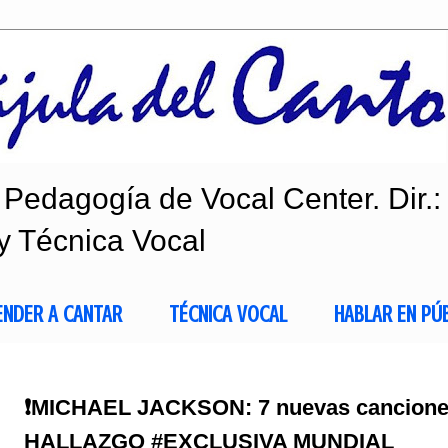
Pedagogía de Vocal Center. Dir.:
y Técnica Vocal
ENDER A CANTAR
TÉCNICA VOCAL
HABLAR EN PÚ
❗MICHAEL JACKSON: 7 nuevas canciones
HALLAZGO #EXCLUSIVA MUNDIAL