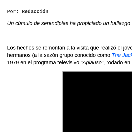
Por:
Redacción
Un cúmulo de serendipias ha propiciado un hallazgo m
Los hechos se remontan a la visita que realizó el jo
hermanos (a la sazón grupo conocido como
The Jac
1979 en el programa televisivo "
Aplauso
", rodado en