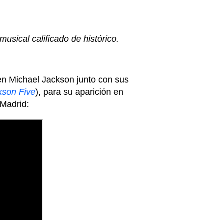
usical calificado de histórico.
ven Michael Jackson junto con sus
kson Five
), para su aparición en
 Madrid: