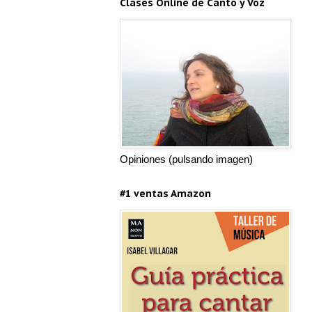
Clases Online de Canto y Voz
Opiniones (pulsando imagen)
#1 ventas Amazon