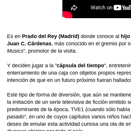
Es en
Prado del Rey (Madrid)
donde conoce al
hij
Juan C. Cárdenas
, más conocido en el gremio por 
Musics
", promotor de la visita.
Y deciden jugar a la "
cápsula del tiempo
", entreteni
enterramiento de una caja con objetos propios repres
intención de que en un futuro próximo fueran hallado
Este tipo de forma de diversión, que aún se mantiene 
la imitación de un serie televisiva de ficción emitido
predominante de la época, TVE1 (cuando sólo había 
pasado
", en uno de cuyos capítulos varios niños hac
deseo de emular esta actividad curiosa una ola de e