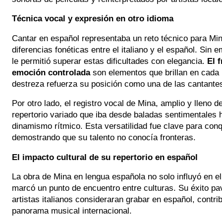
Técnica vocal y expresión en otro idioma
Cantar en español representaba un reto técnico para Mi
diferencias fonéticas entre el italiano y el español. Sin
le permitió superar estas dificultades con elegancia.
El f
emoción controlada
son elementos que brillan en cada i
destreza refuerza su posición como una de las cantante
Por otro lado, el registro vocal de Mina, amplio y lleno d
repertorio variado que iba desde baladas sentimentales
dinamismo rítmico. Esta versatilidad fue clave para conq
demostrando que su talento no conocía fronteras.
El impacto cultural de su repertorio en español
La obra de Mina en lengua española no solo influyó en e
marcó un punto de encuentro entre culturas. Su éxito pa
artistas italianos consideraran grabar en español, contri
panorama musical internacional.