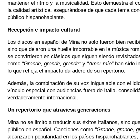
mantener el ritmo y la musicalidad. Esto demuestra el 
la calidad artística, asegurándose de que cada tema co
público hispanohablante.
Recepción e impacto cultural
Los discos en español de Mina no solo fueron bien recib
sino que dejaron una huella imborrable en la música rom
se convirtieron en clásicos que siguen siendo revisita
como
"Grande, grande, grande"
y
"Amor mío"
han sido in
lo que refleja el impacto duradero de su repertorio.
Además, la combinación de su voz inigualable con el idio
vínculo especial con audiencias fuera de Italia, consoli
verdaderamente internacional.
Un repertorio que atraviesa generaciones
Mina no se limitó a traducir sus éxitos italianos, sino qu
público en español. Canciones como
"Grande, grande, g
alcanzaron popularidad en los países hispanohablantes, 