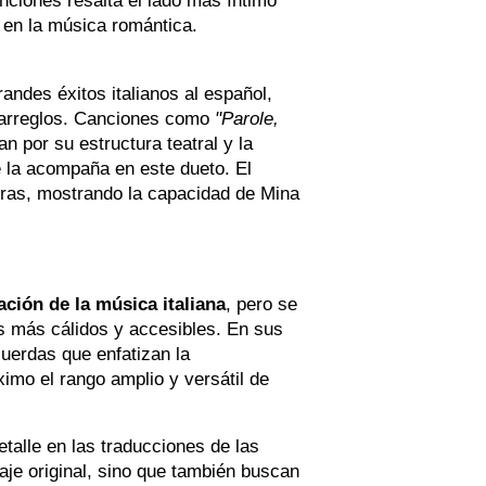
anciones resalta el lado más íntimo
 en la música romántica.
andes éxitos italianos al español,
 arreglos. Canciones como
"Parole,
an por su estructura teatral y la
e la acompaña en este dueto. El
eras, mostrando la capacidad de Mina
cación de la música italiana
, pero se
os más cálidos y accesibles. En sus
uerdas que enfatizan la
imo el rango amplio y versátil de
talle en las traducciones de las
aje original, sino que también buscan