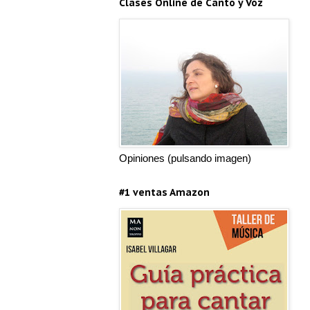
Clases Online de Canto y Voz
Opiniones (pulsando imagen)
#1 ventas Amazon