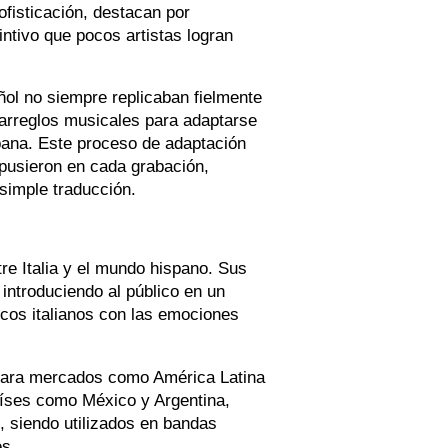
fisticación, destacan por
tintivo que pocos artistas logran
ol no siempre replicaban fielmente
 arreglos musicales para adaptarse
spana. Este proceso de adaptación
 pusieron en cada grabación,
simple traducción.
re Italia y el mundo hispano. Sus
 introduciendo al público en un
os italianos con las emociones
zara mercados como América Latina
aíses como México y Argentina,
 siendo utilizados en bandas
es.