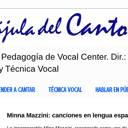
Pedagogía de Vocal Center. Dir.:
y Técnica Vocal
ENDER A CANTAR
TÉCNICA VOCAL
HABLAR EN PÚ
Minna Mazzini: canciones en lengua esp
La incomparable Mina Mazzini, reconocida como una de l