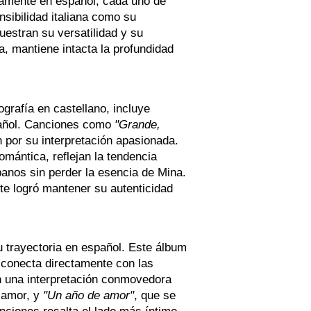
gramente en español, cada uno de
nsibilidad italiana como su
estran su versatilidad y su
, mantiene intacta la profundidad
grafía en castellano, incluye
spañol. Canciones como
"Grande,
 por su interpretación apasionada.
omántica, reflejan la tendencia
anos sin perder la esencia de Mina.
te logró mantener su autenticidad
u trayectoria en español. Este álbum
conecta directamente con las
n una interpretación conmovedora
l amor, y
"Un año de amor"
, que se