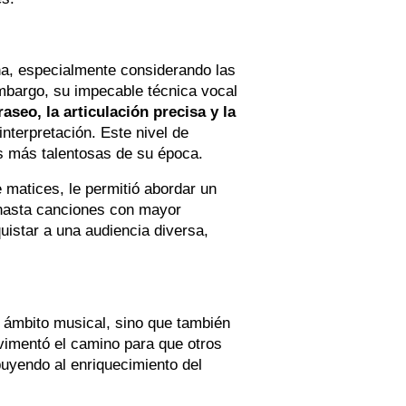
na, especialmente considerando las
 embargo, su impecable técnica vocal
raseo, la articulación precisa y la
nterpretación. Este nivel de
s más talentosas de su época.
e matices, le permitió abordar un
 hasta canciones con mayor
uistar a una audiencia diversa,
l ámbito musical, sino que también
vimentó el camino para que otros
buyendo al enriquecimiento del