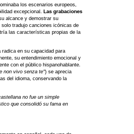
dominaba los escenarios europeos,
ilidad excepcional.
Las grabaciones
su alcance y demostrar su
o solo tradujo canciones icónicas de
ría las características propias de la
a radica en su capacidad para
amente, su entendimiento emocional y
ente con el público hispanohablante.
e non vivo senza te"
) se aprecia
ras del idioma, conservando la
castellana no fue un simple
stico que consolidó su fama en