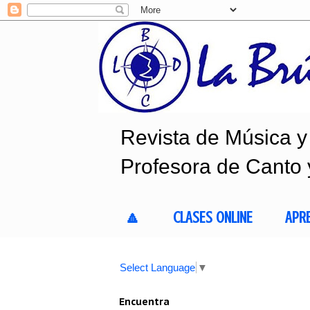
Revista de Música y 
Profesora de Canto 
🔼
CLASES ONLINE
APR
Select Language
▼
Encuentra