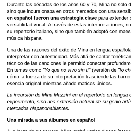
Durante las décadas de los años 60 y 70, Mina no solo 
sino que incursionaba en otros mercados con una sensib
en español fueron una estrategia clave
para extender 
versatilidad vocal. A través de estas interpretaciones, n
su repertorio italiano, sino que también adoptó con maest
música hispana.
Una de las razones del éxito de Mina en lengua español
interpretar con autenticidad. Más allá de cantar fonétic
técnico de las canciones le permitió conectar profundam
En temas como
"Yo que no vivo sin ti"
(versión de
"Io ch
cómo la fuerza de su interpretación trasciende las barre
esencia original mientras añade matices únicos.
La incursión de Mina Mazzini en el repertorio en lengua 
experimento, sino una extensión natural de su genio artí
mercados hispanohablantes.
Una mirada a sus álbumes en español