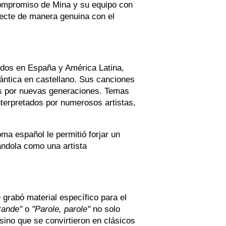
compromiso de Mina y su equipo con
necte de manera genuina con el
idos en España y América Latina,
ántica en castellano. Sus canciones
dos por nuevas generaciones. Temas
terpretados por numerosos artistas,
ma español le permitió forjar un
dándola como una artista
e grabó material específico para el
rande"
o
"Parole, parole"
no solo
sino que se convirtieron en clásicos