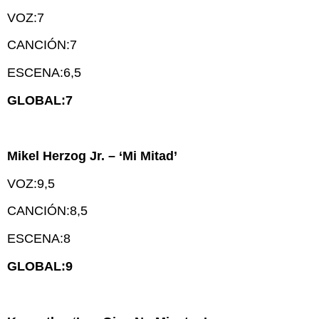
VOZ:7
CANCIÓN:7
ESCENA:6,5
GLOBAL:7
Mikel Herzog Jr. – ‘Mi Mitad’
VOZ:9,5
CANCIÓN:8,5
ESCENA:8
GLOBAL:9