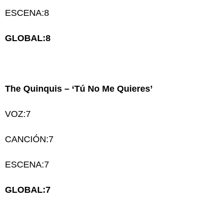
ESCENA:8
GLOBAL:8
The Quinquis – ‘Tú No Me Quieres’
VOZ:7
CANCIÓN:7
ESCENA:7
GLOBAL:7