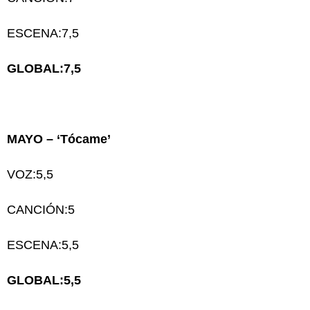
ESCENA:7,5
GLOBAL:7,5
MAYO – ‘Tócame’
VOZ:5,5
CANCIÓN:5
ESCENA:5,5
GLOBAL:5,5