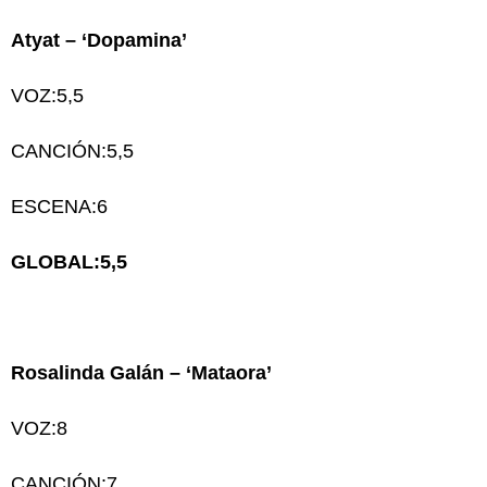
Atyat – ‘Dopamina’
VOZ:5,5
CANCIÓN:5,5
ESCENA:6
GLOBAL:5,5
Rosalinda Galán – ‘Mataora’
VOZ:8
CANCIÓN:7