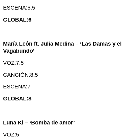
ESCENA:5,5
GLOBAL:6
María León ft. Julia Medina – ‘Las Damas y el
Vagabundo’
VOZ:7,5
CANCIÓN:8,5
ESCENA:7
GLOBAL:8
Luna Ki – ‘Bomba de amor’
VOZ:5