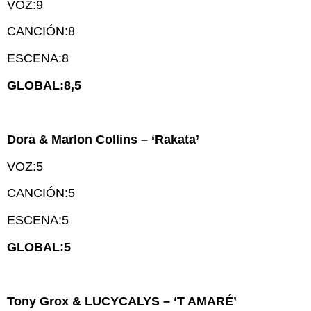
VOZ:9
CANCIÓN:8
ESCENA:8
GLOBAL:8,5
Dora & Marlon Collins – ‘Rakata’
VOZ:5
CANCIÓN:5
ESCENA:5
GLOBAL:5
Tony Grox & LUCYCALYS – ‘T AMARÉ’