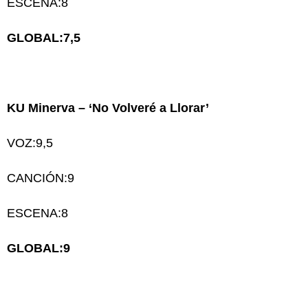
ESCENA:8
GLOBAL:7,5
KU Minerva – ‘No Volveré a Llorar’
VOZ:9,5
CANCIÓN:9
ESCENA:8
GLOBAL:9