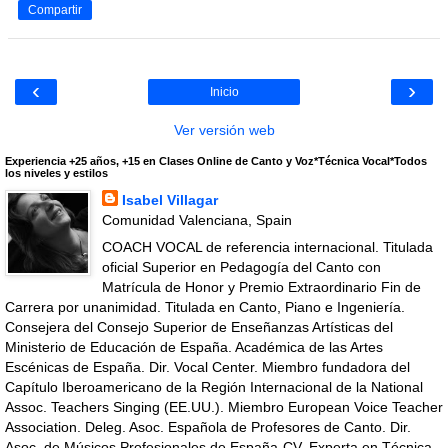
Compartir
‹
›
Inicio
Ver versión web
Experiencia +25 años, +15 en Clases Online de Canto y Voz*Técnica Vocal*Todos
los niveles y estilos
Isabel Villagar
Comunidad Valenciana, Spain
COACH VOCAL de referencia internacional. Titulada
oficial Superior en Pedagogía del Canto con
Matrícula de Honor y Premio Extraordinario Fin de
Carrera por unanimidad. Titulada en Canto, Piano e Ingeniería.
Consejera del Consejo Superior de Enseñanzas Artísticas del
Ministerio de Educación de España. Académica de las Artes
Escénicas de España. Dir. Vocal Center. Miembro fundadora del
Capítulo Iberoamericano de la Región Internacional de la National
Assoc. Teachers Singing (EE.UU.). Miembro European Voice Teacher
Association. Deleg. Asoc. Española de Profesores de Canto. Dir.
Asoc. de Músicos Profesionales de España-CV. Experta en Técnica