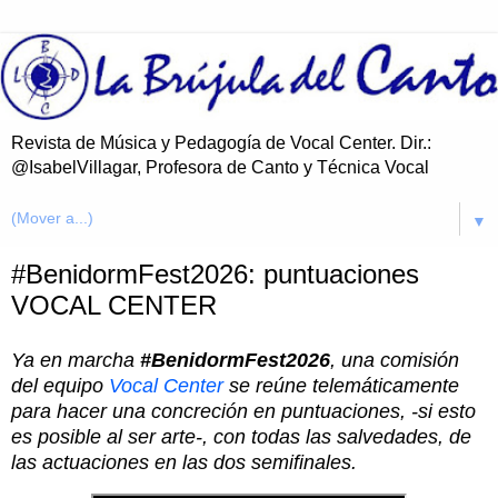
Revista de Música y Pedagogía de Vocal Center. Dir.:
@IsabelVillagar, Profesora de Canto y Técnica Vocal
▼
#BenidormFest2026: puntuaciones
VOCAL CENTER
Ya en marcha
#BenidormFest2026
, una comisión
del equipo
Vocal Center
se reúne telemáticamente
para hacer una concreción en puntuaciones, -si esto
es posible al ser arte-, con todas las salvedades, de
las actuaciones en las dos semifinales.