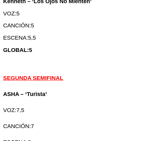
Kenneth – ‘Los Ojos No Mienten’
VOZ:5
CANCIÓN:5
ESCENA:5,5
GLOBAL:5
SEGUNDA SEMIFINAL
ASHA – ‘Turista’
VOZ:7,5
CANCIÓN:7