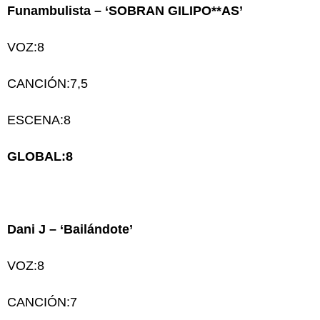
Funambulista – ‘SOBRAN GILIPO**AS’
VOZ:8
CANCIÓN:7,5
ESCENA:8
GLOBAL:8
Dani J – ‘Bailándote’
VOZ:8
CANCIÓN:7