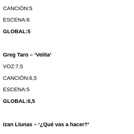
CANCIÓN:5
ESCENA:6
GLOBAL:5
Greg Taro – ‘Velita’
VOZ:7,5
CANCIÓN:6,5
ESCENA:5
GLOBAL:6,5
Izan Llunas – ‘¿Qué vas a hacer?’