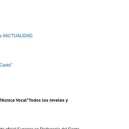
s #ACTUALIDAD
 Canto"
Técnica Vocal*Todos los niveles y