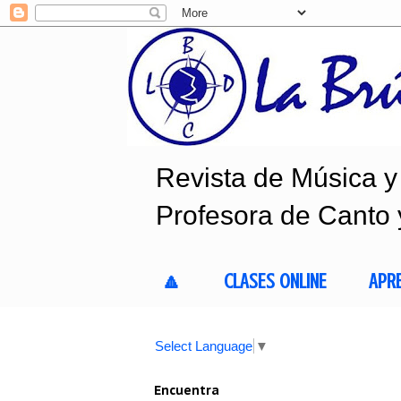
Revista de Música y 
Profesora de Canto 
🔼
CLASES ONLINE
APR
Select Language
▼
Encuentra