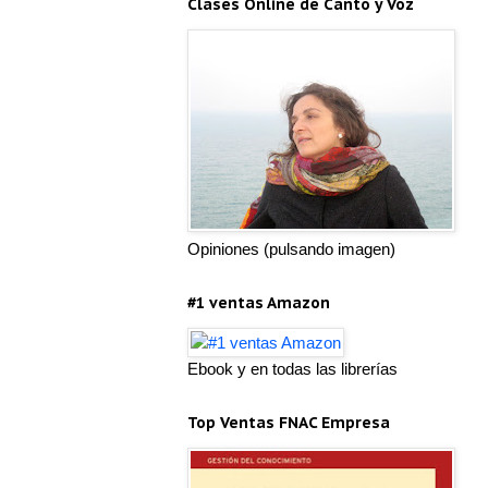
Clases Online de Canto y Voz
Opiniones (pulsando imagen)
#1 ventas Amazon
Ebook y en todas las librerías
Top Ventas FNAC Empresa