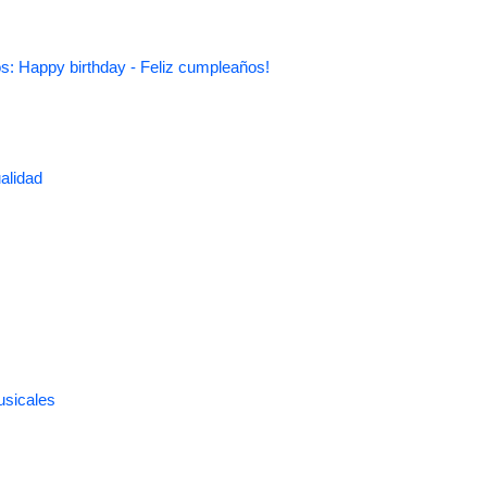
s: Happy birthday - Feliz cumpleaños!
alidad
usicales