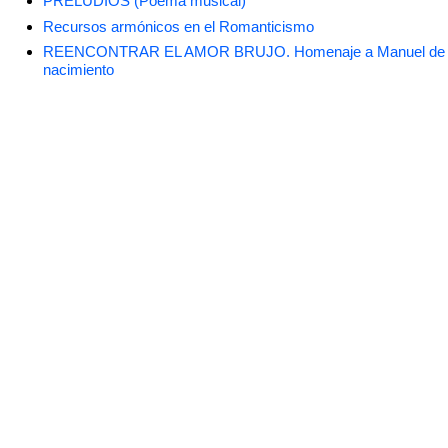
PRELUDIOS (Poema musical)
Recursos armónicos en el Romanticismo
REENCONTRAR EL AMOR BRUJO. Homenaje a Manuel de Falla
nacimiento