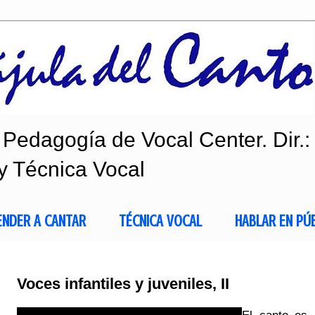
Pedagogía de Vocal Center. Dir.:
y Técnica Vocal
ENDER A CANTAR
TÉCNICA VOCAL
HABLAR EN PÚ
Voces infantiles y juveniles, II
El canto es 