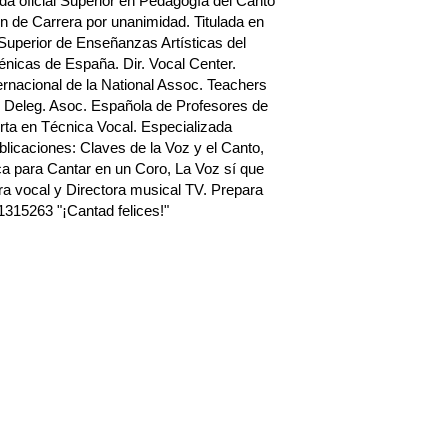
a oficial Superior en Pedagogía del Canto
n de Carrera por unanimidad. Titulada en
Superior de Enseñanzas Artísticas del
nicas de España. Dir. Vocal Center.
rnacional de la National Assoc. Teachers
 Deleg. Asoc. Española de Profesores de
ta en Técnica Vocal. Especializada
blicaciones: Claves de la Voz y el Canto,
a para Cantar en un Coro, La Voz sí que
a vocal y Directora musical TV. Prepara
1315263 "¡Cantad felices!"