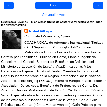
‹
›
Inicio
Ver versión web
Experiencia +25 años, +15 en Clases Online de Canto y Voz*Técnica Vocal*Todos
los niveles y estilos
Isabel Villagar
Comunidad Valenciana, Spain
COACH VOCAL de referencia internacional. Titulada
oficial Superior en Pedagogía del Canto con
Matrícula de Honor y Premio Extraordinario Fin de
Carrera por unanimidad. Titulada en Canto, Piano e Ingeniería.
Consejera del Consejo Superior de Enseñanzas Artísticas del
Ministerio de Educación de España. Académica de las Artes
Escénicas de España. Dir. Vocal Center. Miembro fundadora del
Capítulo Iberoamericano de la Región Internacional de la National
Assoc. Teachers Singing (EE.UU.). Miembro European Voice Teacher
Association. Deleg. Asoc. Española de Profesores de Canto. Dir.
Asoc. de Músicos Profesionales de España-CV. Experta en Técnica
Vocal. Especializada además en voces infantiles y juveniles. Autora
de las exitosas publicaciones: Claves de la Voz y el Canto, Guía
Práctica para Cantar (núm. 1 ventas Amazon), Guía Práctica para