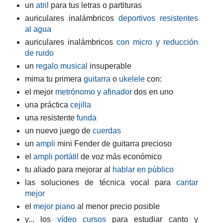
un
atril
para tus letras o partituras
auriculares inalámbricos
deportivos resistentes
al agua
auriculares inalámbricos
con micro y reducción
de ruido
un
regalo musical
insuperable
mima tu primera
guitarra
o
ukelele
con:
el mejor
metrónomo y afinador
dos en uno
una práctica
cejilla
una resistente
funda
un nuevo juego de
cuerdas
un
ampli
mini Fender de guitarra precioso
el
ampli portátil
de voz más económico
tu aliado para mejorar al
hablar en público
las soluciones de técnica vocal para
cantar
mejor
el
mejor piano
al menor precio posible
y... los
vídeo cursos
para estudiar canto y