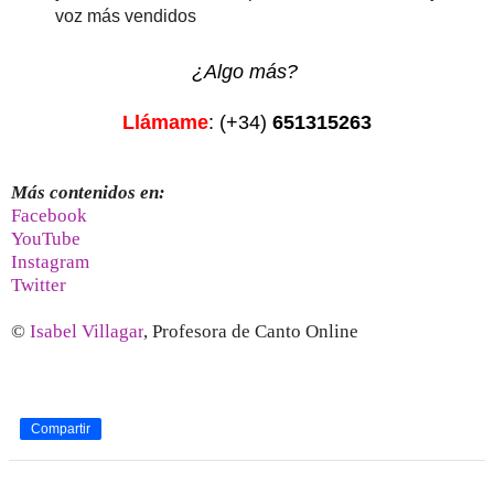
voz más vendidos
¿Algo más?
Llámame
: (+34)
651315263
Más contenidos en:
Facebook
YouTube
Instagram
Twitter
©
Isabel Villagar
, Profesora de Canto Online
Compartir