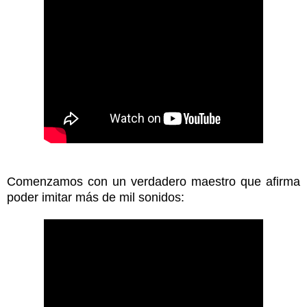
Comenzamos con un verdadero maestro que afirma
poder imitar más de mil sonidos: