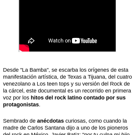
Desde "La Bamba", se escarba los orígenes de esta
manifestación artística, de Texas a Tijuana, d
el cuatro
venezolano a Los teen tops y su versión del Rock de
la cárcel, este documental es un recorrido en primera
voz por los
hitos del rock latino contado por sus
protagonistas
.
Sembrado de
anécdotas
curiosas, como cuando la
madre de Carlos Santana dijo a uno de los pioneros
del rock en México, Javier Batiz: "
por tu culpa mi hijo