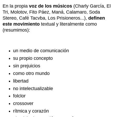
En la propia
voz de los músicos
(Charly García, El
Tri, Molotov, Fito Páez, Maná, Calamaro, Soda
Stereo, Café Tacvba, Los Prisioneros...)
,
definen
este movimiento
textual y literalmente como
(resumimos):
un medio de comunicación
su propio concepto
sin prejuicios
como otro mundo
libertad
no intelectualizable
folclor
crossover
rítmica y corazón