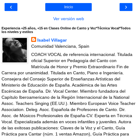
‹
›
Inicio
Ver versión web
Experiencia +25 años, +15 en Clases Online de Canto y Voz*Técnica Vocal*Todos
los niveles y estilos
Isabel Villagar
Comunidad Valenciana, Spain
COACH VOCAL de referencia internacional. Titulada
oficial Superior en Pedagogía del Canto con
Matrícula de Honor y Premio Extraordinario Fin de
Carrera por unanimidad. Titulada en Canto, Piano e Ingeniería.
Consejera del Consejo Superior de Enseñanzas Artísticas del
Ministerio de Educación de España. Académica de las Artes
Escénicas de España. Dir. Vocal Center. Miembro fundadora del
Capítulo Iberoamericano de la Región Internacional de la National
Assoc. Teachers Singing (EE.UU.). Miembro European Voice Teacher
Association. Deleg. Asoc. Española de Profesores de Canto. Dir.
Asoc. de Músicos Profesionales de España-CV. Experta en Técnica
Vocal. Especializada además en voces infantiles y juveniles. Autora
de las exitosas publicaciones: Claves de la Voz y el Canto, Guía
Práctica para Cantar (núm. 1 ventas Amazon), Guía Práctica para