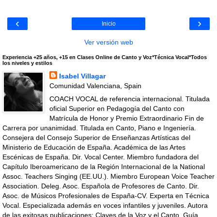
‹
›
Inicio
Ver versión web
Experiencia +25 años, +15 en Clases Online de Canto y Voz*Técnica Vocal*Todos
los niveles y estilos
Isabel Villagar
Comunidad Valenciana, Spain
COACH VOCAL de referencia internacional. Titulada
oficial Superior en Pedagogía del Canto con
Matrícula de Honor y Premio Extraordinario Fin de
Carrera por unanimidad. Titulada en Canto, Piano e Ingeniería.
Consejera del Consejo Superior de Enseñanzas Artísticas del
Ministerio de Educación de España. Académica de las Artes
Escénicas de España. Dir. Vocal Center. Miembro fundadora del
Capítulo Iberoamericano de la Región Internacional de la National
Assoc. Teachers Singing (EE.UU.). Miembro European Voice Teacher
Association. Deleg. Asoc. Española de Profesores de Canto. Dir.
Asoc. de Músicos Profesionales de España-CV. Experta en Técnica
Vocal. Especializada además en voces infantiles y juveniles. Autora
de las exitosas publicaciones: Claves de la Voz y el Canto, Guía