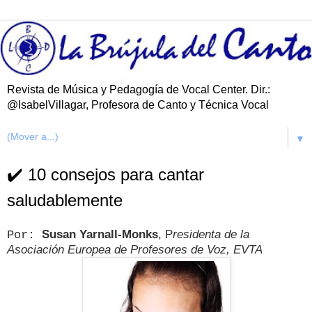
Revista de Música y Pedagogía de Vocal Center. Dir.:
@IsabelVillagar, Profesora de Canto y Técnica Vocal
▼
✔️ 10 consejos para cantar
saludablemente
Susan Yarnall-Monks
, P
residenta de la
Por:
Asociación Europea de Profesores de Voz, EVTA