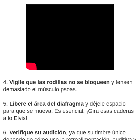
4.
Vigile que las rodillas no se bloqueen
y tensen
demasiado el músculo psoas.
5.
Libere el área del diafragma
y déjele espacio
para que se mueva. Es esencial. ¡Gira esas caderas
a lo Elvis!
6.
Verifique su audición
, ya que su timbre único
depende de cómo use la retroalimentación, auditiva y