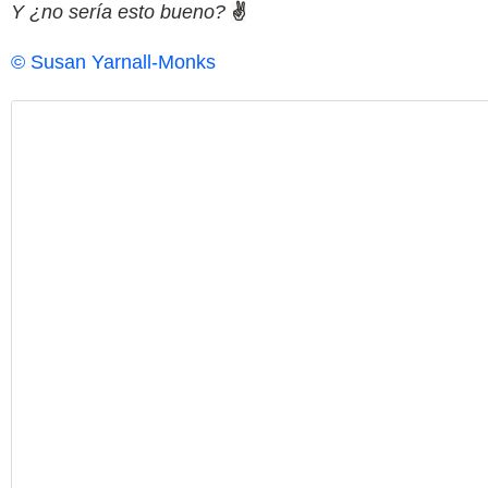
Y ¿no sería esto bueno?
✌
© Susan Yarnall-Monks