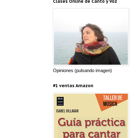
Clases Online de Canto y Voz
Opiniones (pulsando imagen)
#1 ventas Amazon