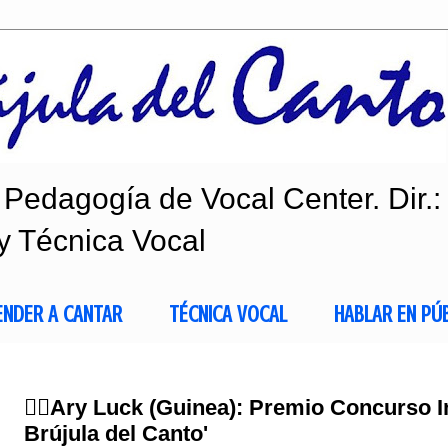
Pedagogía de Vocal Center. Dir.:
y Técnica Vocal
ENDER A CANTAR
TÉCNICA VOCAL
HABLAR EN PÚ
👂🏻Ary Luck (Guinea): Premio Concurso I
Brújula del Canto'