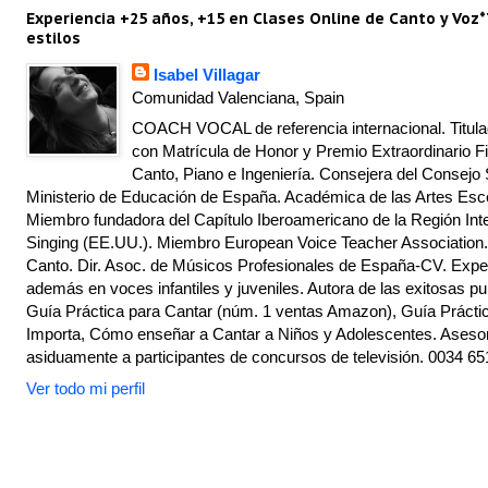
Experiencia +25 años, +15 en Clases Online de Canto y Voz*
estilos
Isabel Villagar
Comunidad Valenciana, Spain
COACH VOCAL de referencia internacional. Titulad
con Matrícula de Honor y Premio Extraordinario Fi
Canto, Piano e Ingeniería. Consejera del Consejo 
Ministerio de Educación de España. Académica de las Artes Escé
Miembro fundadora del Capítulo Iberoamericano de la Región Inte
Singing (EE.UU.). Miembro European Voice Teacher Association.
Canto. Dir. Asoc. de Músicos Profesionales de España-CV. Exper
además en voces infantiles y juveniles. Autora de las exitosas pu
Guía Práctica para Cantar (núm. 1 ventas Amazon), Guía Práctic
Importa, Cómo enseñar a Cantar a Niños y Adolescentes. Asesor
asiduamente a participantes de concursos de televisión. 0034 65
Ver todo mi perfil