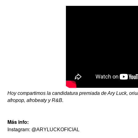
Hoy compartimos la candidatura premiada de Ary Luck, oriu
afropop, afrobeaty y R&B.
Más info:
Instagram:
@ARYLUCKOFICIAL