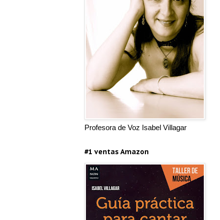
Profesora de Voz Isabel Villagar
#1 ventas Amazon