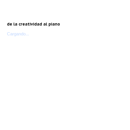
de la creatividad al piano
Cargando...