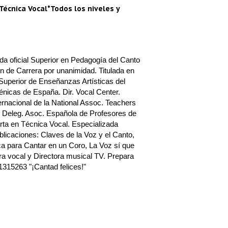
Técnica Vocal*Todos los niveles y
a oficial Superior en Pedagogía del Canto
n de Carrera por unanimidad. Titulada en
Superior de Enseñanzas Artísticas del
nicas de España. Dir. Vocal Center.
rnacional de la National Assoc. Teachers
 Deleg. Asoc. Española de Profesores de
ta en Técnica Vocal. Especializada
blicaciones: Claves de la Voz y el Canto,
a para Cantar en un Coro, La Voz sí que
a vocal y Directora musical TV. Prepara
1315263 "¡Cantad felices!"