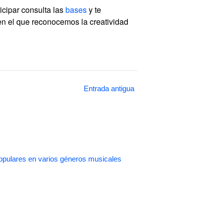
icipar consulta las
bases
y te
en el que reconocemos la creatividad
Entrada antigua
pulares en varios géneros musicales