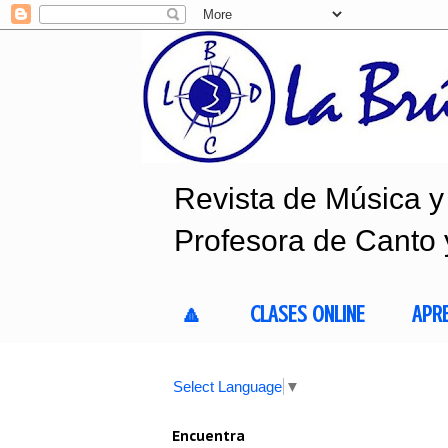
Revista de Música y 
Profesora de Canto 
🔼
CLASES ONLINE
APR
Select Language
▼
Encuentra