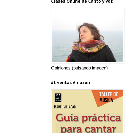
Clases Online de Canto y Voz
Opiniones (pulsando imagen)
#1 ventas Amazon