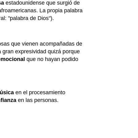
sa
estadounidense que surgió de
 afroamericanas.
La propia palabra
ral: "palabra de Dios").
losas que vienen acompañadas de
 gran expresividad quizá porque
 emocional
que no hayan podido
úsica
en el procesamiento
nfianza
en las personas.