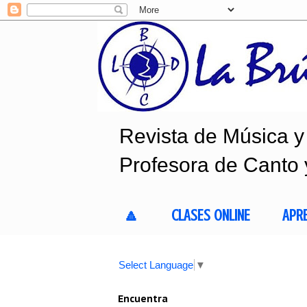
Revista de Música y 
Profesora de Canto 
🔼
CLASES ONLINE
APR
Select Language
▼
Encuentra