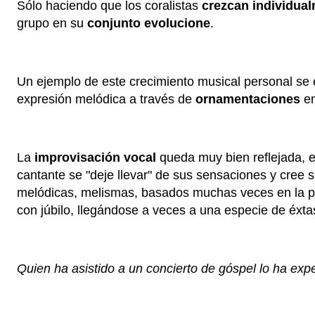
Sólo haciendo que los coralistas
crezcan individua
grupo en su
conjunto evolucione
.
Un ejemplo de este crecimiento musical personal se e
expresión melódica a través de
ornamentaciones
en
La
improvisación vocal
queda muy bien reflejada, e
cantante se "deje llevar" de sus sensaciones y cree
melódicas, melismas, basados muchas veces en la pent
con júbilo, llegándose a veces a una especie de éxtas
Quien ha asistido a un concierto de góspel lo ha ex