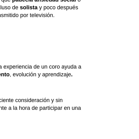
cluso de
solista
y poco después
smitido por televisión.
la experiencia de un coro ayuda a
ento
, evolución y aprendizaje
.
iente consideración y sin
te a la hora de participar en una