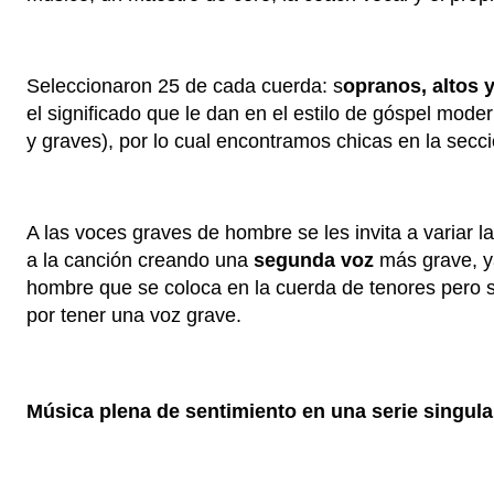
Seleccionaron 25 de cada cuerda: s
opranos, altos 
el significado que le dan en el estilo de góspel mo
y graves), por lo cual encontramos chicas en la secc
A las voces graves de hombre se les invita a variar l
a la canción creando una
segunda voz
más grave, y
hombre que se coloca en la cuerda de tenores pero s
por tener una voz grave.
Música plena de sentimiento en una serie singula