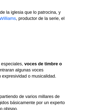
de la iglesia que lo patrocina, y
 Williams
, productor de la serie, el
s especiales,
voces de timbre o
entraran algunas voces
 expresividad o musicalidad.
partiendo de varios millares de
idos básicamente por un experto
io obispo.