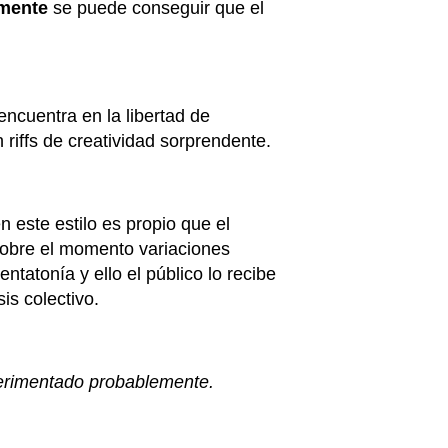
lmente
se puede conseguir que el
ncuentra en la libertad de
 riffs de creatividad sorprendente.
n este estilo es propio que el
 sobre el momento variaciones
atonía y ello el público lo recibe
is colectivo.
perimentado probablemente.