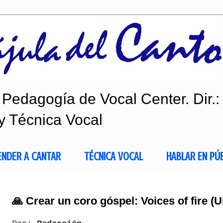
Pedagogía de Vocal Center. Dir.:
y Técnica Vocal
ENDER A CANTAR
TÉCNICA VOCAL
HABLAR EN PÚ
🙏 Crear un coro góspel: Voices of fire (