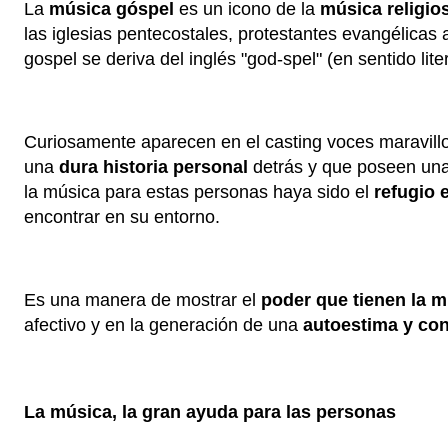
La
música góspel
es un icono de la
música religio
las iglesias pentecostales, protestantes evangélicas
gospel se deriva del inglés "god-spel" (en sentido lite
Curiosamente aparecen en el casting voces maravil
una
dura historia personal
detrás y que poseen una
la música para estas personas haya sido el
refugio
encontrar en su entorno.
Es una manera de mostrar el
poder que tienen la m
afectivo y en la generación de una
autoestima y co
La música, la gran ayuda para las personas