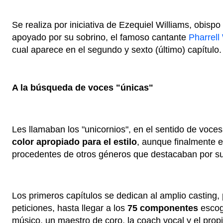
Se realiza por iniciativa de Ezequiel Williams, obispo 
apoyado por su sobrino, el famoso cantante
Pharrell
cual aparece en el segundo y sexto (último) capítulo.
A la búsqueda de voces "únicas"
Les llamaban los "unicornios", en el sentido de voce
color apropiado para el estilo
, aunque finalmente 
procedentes de otros géneros que destacaban por su
Los primeros capítulos se dedican al amplio casting, 
peticiones, hasta llegar a los
75 componentes
escog
músico, un maestro de coro, la coach vocal y el prop