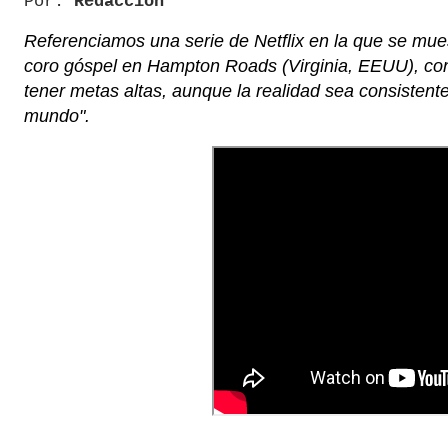
Por:
Redacción
Referenciamos una serie de Netflix en la que se mue
coro góspel en Hampton Roads (Virginia, EEUU), con
tener metas altas, aunque la realidad sea consistent
mundo".