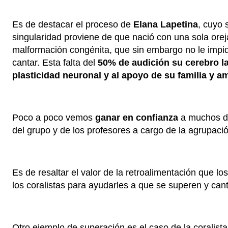
Es de destacar el proceso de
Elana Lapetina
, cuyo 
singularidad proviene de que nació con una sola orej
malformación congénita, que sin embargo no le impid
cantar. Esta falta del
50% de audición su cerebro l
plasticidad neuronal y al apoyo de su familia y a
Poco a poco vemos
ganar en confianza
a muchos d
del grupo y de los profesores a cargo de la agrupació
Es de resaltar el valor de la retroalimentación que l
los coralistas para ayudarles a que se superen y can
Otro ejemplo de superación es el caso de la coralist