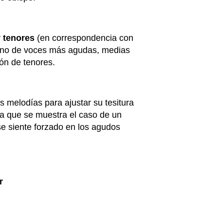
y tenores
(en correspondencia con
derno de voces más agudas, medias
ión de tenores.
as melodías para ajustar su tesitura
a que se muestra el caso de un
e siente forzado en los agudos
r