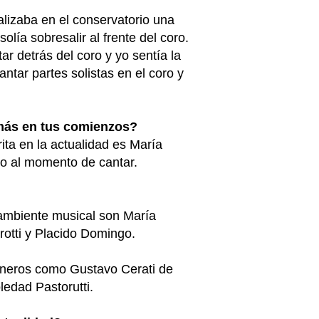
lizaba en el conservatorio una
lía sobresalir al frente del coro.
r detrás del coro y yo sentía la
tar partes solistas en el coro y
 más en tus comienzos?
ita en la actualidad es María
to al momento de cantar.
 ambiente musical son María
otti y Placido Domingo.
éneros como Gustavo Cerati de
ledad Pastorutti.