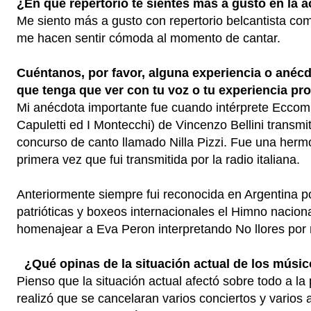
¿En qué repertorio te sientes más a gusto en la 
Me siento más a gusto con repertorio belcantista como
me hacen sentir cómoda al momento de cantar.
Cuéntanos, por favor, alguna experiencia o anéc
que tenga que ver con tu voz o tu experiencia pro
Mi anécdota importante fue cuando intérprete Eccomi i
Capuletti ed I Montecchi) de Vincenzo Bellini transmit
concurso de canto llamado Nilla Pizzi. Fue una herm
primera vez que fui transmitida por la radio italiana.
Anteriormente siempre fui reconocida en Argentina po
patrióticas y boxeos internacionales el Himno nacion
homenajear a Eva Peron interpretando No llores por 
¿Qué opinas de la situación actual de los músic
Pienso que la situación actual afectó sobre todo a la
realizó que se cancelaran varios conciertos y varios a