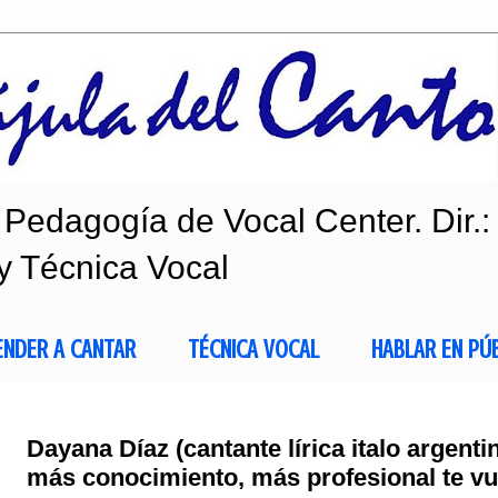
Pedagogía de Vocal Center. Dir.:
y Técnica Vocal
ENDER A CANTAR
TÉCNICA VOCAL
HABLAR EN PÚ
Dayana Díaz (cantante lírica italo argent
más conocimiento, más profesional te vu