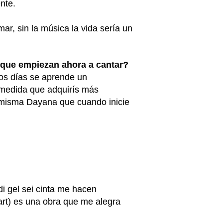
ente.
ar, sin la música la vida sería un
que empiezan ahora a cantar?
los días se aprende un
 medida que adquirís más
a misma Dayana que cuando inicie
i gel sei cinta me hacen
rt) es una obra que me alegra