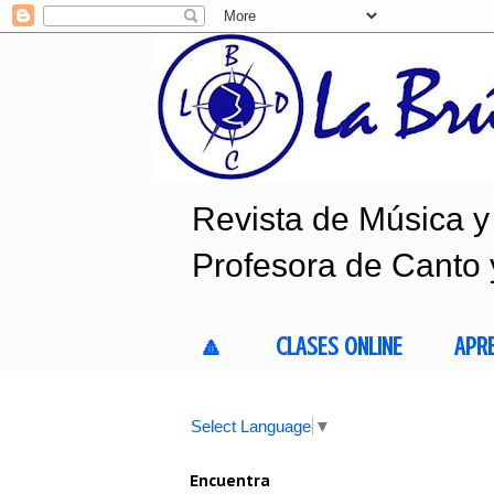
Revista de Música y 
Profesora de Canto 
🔼
CLASES ONLINE
APR
Select Language
▼
Encuentra