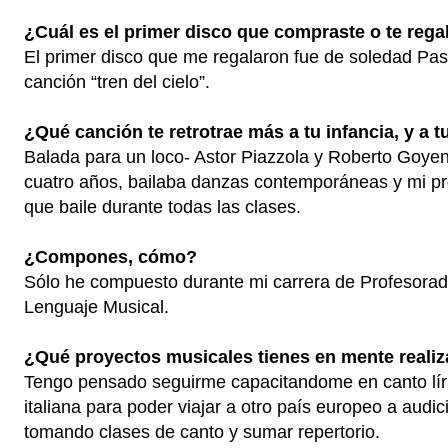
¿Cuál es el primer disco que compraste o te reg
El primer disco que me regalaron fue de soledad Past
canción “tren del cielo”.
¿Qué canción te retrotrae más a tu infancia, y a 
Balada para un loco- Astor Piazzola y Roberto Goye
cuatro años, bailaba danzas contemporáneas y mi pr
que baile durante todas las clases.
¿Compones, cómo?
Sólo he compuesto durante mi carrera de Profesorad
Lenguaje Musical.
¿Qué proyectos musicales tienes en mente real
Tengo pensado seguirme capacitandome en canto lír
italiana para poder viajar a otro país europeo a audi
tomando clases de canto y sumar repertorio.