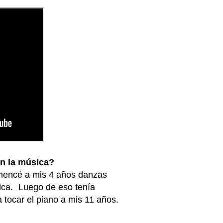
on la música?
omencé a mis 4 años danzas
ica. Luego de eso tenía
tocar el piano a mis 11 años.