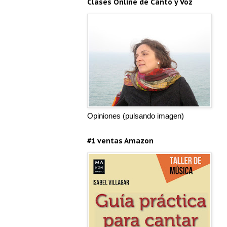
Clases Online de Canto y Voz
Opiniones (pulsando imagen)
#1 ventas Amazon