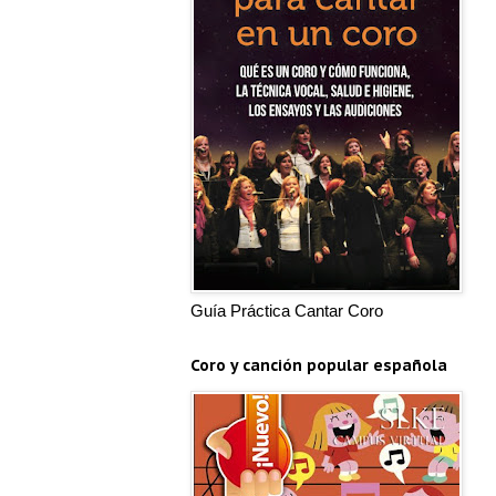
Guía Práctica Cantar Coro
Coro y canción popular española