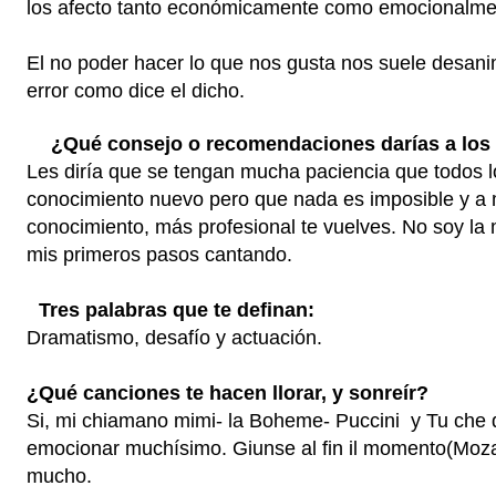
los afecto tanto económicamente como emocionalm
El no poder hacer lo que nos gusta nos suele desanim
error como dice el dicho.
¿Qué consejo o recomendaciones darías a los 
Les diría que se tengan mucha paciencia que todos 
conocimiento nuevo pero que nada es imposible y a
conocimiento, más profesional te vuelves. No soy l
mis primeros pasos cantando.
Tres palabras que te definan:
Dramatismo, desafío y actuación.
¿Qué canciones te hacen llorar, y sonreír?
Si, mi chiamano mimi- la Boheme- Puccini y Tu che d
emocionar muchísimo. Giunse al fin il momento(Moza
mucho.