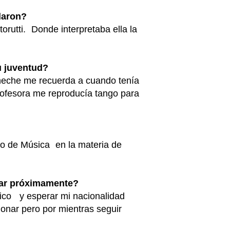
alaron?
orutti. Donde interpretaba ella la
tu juventud?
neche me recuerda a cuando tenía
ofesora me reproducía tango para
o de Música en la materia de
izar próximamente?
ico y esperar mi nacionalidad
cionar pero por mientras seguir