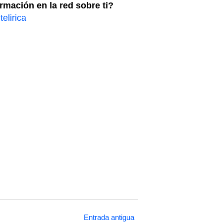
mación en la red sobre ti?
elirica
Entrada antigua