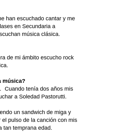
me han escuchado cantar y me
lases en Secundaria a
escuchan música clásica.
ra de mi ámbito escucho rock
ica.
 la música?
a. Cuando tenía dos años mis
char a Soledad Pastorutti.
iendo un sandwich de miga y
el pulso de la canción con mis
a tan temprana edad.