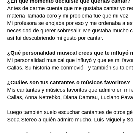
¿En que momento decidiste que querías cantar?
Antes de darme cuenta que me gustaba cantar yo rea
materia llamada coro y mi problema fue que mi voz so
Mi profesora se enojaba por eso y me ordenaba a esta
necesidad de querer sobresalir. Me gustaba mucho can
así fui descubriendo mi gusto por cantar.
¿Qué personalidad musical crees que te influyó
Mi personalidad musical que influyó y que es mi favor
Callas. Su historia me conmovió y también su talen
¿Cuáles son tus cantantes o músicos favoritos?
Mis cantantes y músicos favoritos que admiro en mi
Callas, Anna Netrebko, Diana Damrau, Luciano Pavar
Luego también suelo escuchar cantantes de otros g
Soda Stereo a quién admiro mucho, Luis Miguel y So