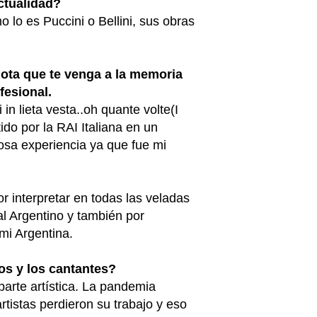
actualidad?
 lo es Puccini o Bellini, sus obras
dota que te venga a la memoria
fesional.
n lieta vesta..oh quante volte(I
ido por la RAI Italiana en un
osa experiencia ya que fue mi
r interpretar en todas las veladas
al Argentino y también por
mi Argentina.
os y los cantantes?
 parte artística. La pandemia
rtistas perdieron su trabajo y eso