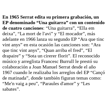
En 1965 Serrat edita su primera grabación, un
EP denominado “Una guitarra” con un contenido
de cuatro canciones
: “Una guitarra”, “Ella em
deixa”, “La mort de l'avi” y “El mocador”, más
adelante en 1966 lanza su segundo EP “Ara que tinc
vint anys” en esta ocasión las canciones son: “Ara
que tinc vint anys”, “Quan arriba el fred”, “El
drapaire” y “Sota un cirerer florit”. El reconocido
músico y arreglista Francesc Burrull le prestó su
colaboración a Joan Manuel Serrat desde el año
1967 cuando le realizaba los arreglos del EP “Cançó
de matinada”, donde también figuran temas como:
“Me'n vaig a peu”, “Paraules d'amor” y “Les
sabates”.