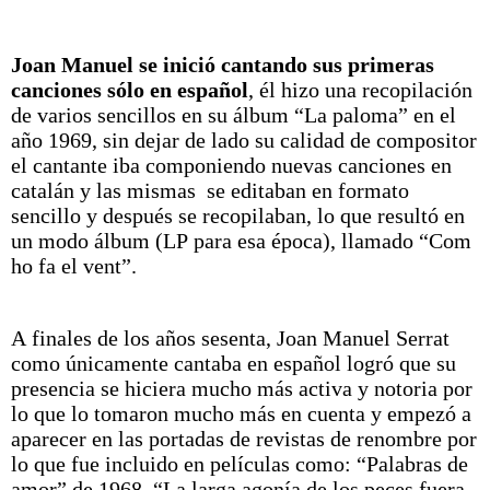
Joan Manuel se inició cantando sus primeras
canciones sólo en español
, él hizo una recopilación
de varios sencillos en su álbum “La paloma” en el
año 1969, sin dejar de lado su calidad de compositor
el cantante iba componiendo nuevas canciones en
catalán y las mismas se editaban en formato
sencillo y después se recopilaban, lo que resultó en
un modo álbum (LP para esa época), llamado “Com
ho fa el vent”.
A finales de los años sesenta, Joan Manuel Serrat
como únicamente cantaba en español logró que su
presencia se hiciera mucho más activa y notoria por
lo que lo tomaron mucho más en cuenta y empezó a
aparecer en las portadas de revistas de renombre por
lo que fue incluido en películas como: “Palabras de
amor” de 1968, “La larga agonía de los peces fuera