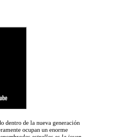
ido dentro de la nueva generación
deramente ocupan un enorme
enombradas estrellas es la joven