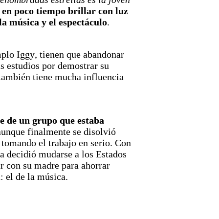
en poco tiempo brillar con luz
la música y el espectáculo
.
plo Iggy, tienen que abandonar
s estudios por demostrar su
 también tiene mucha influencia
te de un grupo que estaba
aunque finalmente se disolvió
tomando el trabajo en serio.​ Con
ia decidió mudarse a los Estados
ar con su madre para ahorrar
: el de la música.