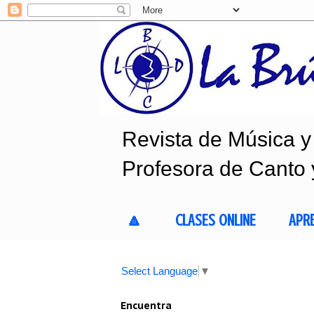
Revista de Música y 
Profesora de Canto 
🔼
CLASES ONLINE
APR
Select Language
▼
Encuentra