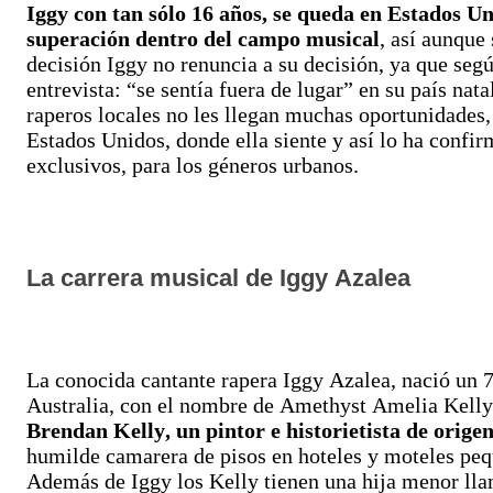
Iggy con tan sólo 16 años, se queda en Estados Un
superación dentro del campo musical
, así aunque
decisión Iggy no renuncia a su decisión, ya que seg
entrevista: “se sentía fuera de lugar” en su país nata
raperos locales no les llegan muchas oportunidades,
Estados Unidos, donde ella siente y así lo ha confir
exclusivos, para los géneros urbanos.
La carrera musical de Iggy Azalea
La conocida cantante rapera Iggy Azalea, nació un 7
Australia, con el nombre de Amethyst Amelia Kelly,
Brendan Kelly, un pintor e historietista de orige
humilde camarera de pisos en hoteles y moteles pequ
Además de Iggy los Kelly tienen una hija menor ll