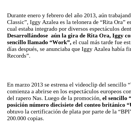
Durante enero y febrero del año 2013, aún trabajan
Classic”, Iggy Azalea es la telonera de “Rita Ora” e
cual estaba integrado por diversos espectáculos dentr
Desarrollándose aún la gira de Rita Ora, Iggy c
sencillo llamado “Work”,
el cual más tarde fue es
días después, se anunciaba que Iggy Azalea había 
Records”.​
En marzo 2013 se estrena el videoclip del sencillo
comienza a abrirse en los espectáculos europeos co
del rapero Nas. Luego de​ la promoción,
el sencillo
posición número diecisiete del conteo británico 
obtuvo la certificación de plata por parte de la “BPI
200.000 copias.