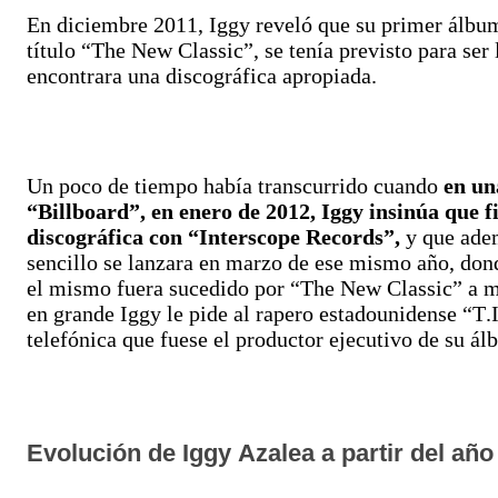
En diciembre 2011, Iggy reveló que su primer álbum 
título “The New Classic”, se tenía previsto para se
encontrara una discográfica apropiada.
Un poco de tiempo había transcurrido cuando
en un
“Billboard”, en enero de 2012, Iggy insinúa que 
discográfica con “Interscope Records”,
y que ade
sencillo se lanzara en marzo de ese mismo año, do
el mismo fuera sucedido por “The New Classic” a má
en grande Iggy le pide al rapero estadounidense “T.I
telefónica que fuese el productor ejecutivo de su ál
Evolución de Iggy Azalea a partir del año