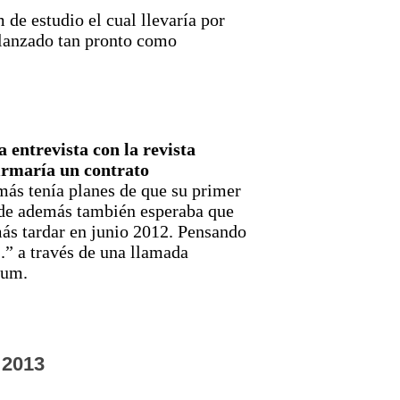
de estudio el cual llevaría por
r lanzado tan pronto como
a entrevista con la revista
firmaría un contrato
más tenía planes de que su primer
nde además también esperaba que
s tardar en junio 2012.​ Pensando
.” a través de una llamada
bum.
 2013