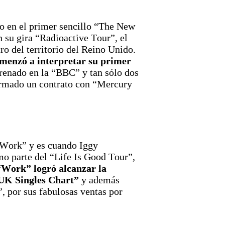
do en el primer sencillo “The New
n su gira “Radioactive Tour”, el
o del territorio del Reino Unido.​
omenzó a interpretar su primer
trenado en la “BBC” y tan sólo ​dos
firmado un contrato con “Mercury
 “Work” y es cuando Iggy
mo parte del “Life Is Good Tour”,
 “Work” logró alcanzar la
“UK Singles Chart”
y además
”, por sus fabulosas ventas por