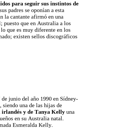
idos para seguir sus instintos de
 sus padres se oponían a esta
ún la cantante afirmó en una
l; puesto que en Australia a los
 lo que es muy diferente en los
mado; existen sellos discográficos
 de junio del año 1990 en Sídney-
 siendo una de las hijas de
n irlandés y de Tanya Kelly
una
eños en su Australia natal.
amada Esmeralda Kelly.