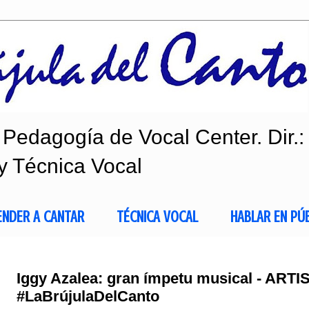
Pedagogía de Vocal Center. Dir.:
y Técnica Vocal
ENDER A CANTAR
TÉCNICA VOCAL
HABLAR EN PÚ
Iggy Azalea: gran ímpetu musical - ART
#LaBrújulaDelCanto