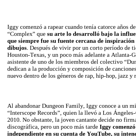
Iggy comenzó a rapear cuando tenía catorce años de 
“Complex” que
su arte lo desarrolló bajo la infl
que siempre fue su fuente cercana de inspiración 
dibujos
. Después de vivir por un corto período de
Houston-Texas, y un poco más adelante a Atlanta-Ge
asistente de uno de los miembros del colectivo “Du
dedican a la producción y composición de canciones
nuevo dentro de los géneros de rap, hip-hop, jazz y 
Al abandonar Dungeon Family, Iggy conoce a un mie
“Interscope Records”, quien la llevó a Los Ángeles-
2010. No obstante, la joven cantante decide no firma
discográfica, pero un poco más tarde
Iggy comenzó 
independiente en su cuenta de YouTube, su inten