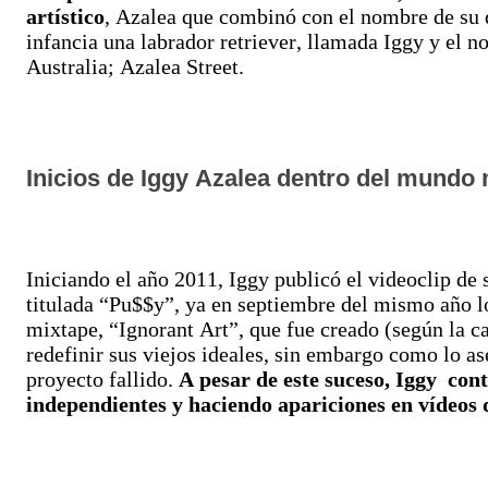
artístico
, Azalea que combinó con el nombre de su 
infancia una labrador retriever, llamada Iggy y el n
Australia; Azalea Street.
Inicios de Iggy Azalea dentro del mundo
Iniciando el año 2011, Iggy publicó el videoclip de
titulada “Pu$$y”, ya ​en septiembre del mismo año l
mixtape, “Ignorant Art”, que fue creado (según la ca
redefinir sus viejos ideales, sin embargo como lo a
proyecto fallido.​
A pesar de este suceso, Iggy con
independientes y haciendo apariciones en vídeos d