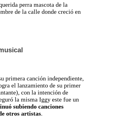
querida perra mascota de la
ombre de la calle donde creció en
 musical
 su primera canción independiente,
ogra el lanzamiento de su primer
ntante), con la intención de
seguró la misma Iggy este fue un
tinuó subiendo canciones
e otros artistas
.