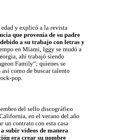
edad y explicó a la revista
uencia que provenía de su padre
debido a su trabajo con letras y
 tiempo en Miami, Iggy se mudó a
orgia, ahí trabajó siendo
ngeon Family”; quienes se
 así como de buscar talento
rock-pop.​
mbro del sello discográfico
California, en el verano del año
r un contrato con esta casa
a subir vídeos de manera
ción era crear su nombre