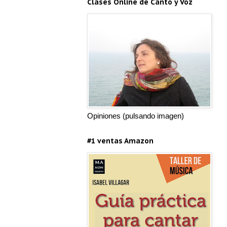
Clases Online de Canto y Voz
Opiniones (pulsando imagen)
#1 ventas Amazon