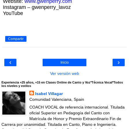
Website:
www.gwenperry.com
Instagram – gwenperry_lavoz
YouTube
Compartir
‹
›
Inicio
Ver versión web
Experiencia +25 años, +15 en Clases Online de Canto y Voz*Técnica Vocal*Todos
los niveles y estilos
Isabel Villagar
Comunidad Valenciana, Spain
COACH VOCAL de referencia internacional. Titulada
oficial Superior en Pedagogía del Canto con
Matrícula de Honor y Premio Extraordinario Fin de
Carrera por unanimidad. Titulada en Canto, Piano e Ingeniería.