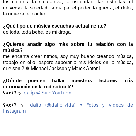
los colores, la naturaleza, la oscuridad, las estrellas, el
universo, la soledad, la magia, el poder, la guerra, el dolor,
la riqueza, el control.
¿Qué tipo de música escuchas actualmente?
de toda, toda bebe, es mi droga
¿Quieres añadir algo más sobre tu relación con la
música?
me encanta crear ritmos, soy muy bueno creando música,
trabajo en ello, espero superar a mis ídolos en la música,
que son 2 ♚ Michael Jackson y Marck Antoni
¿Dónde pueden hallar nuestros lectores más
información en la red sobre ti?
ʕ•́ᴥ•̀ʔっ
dalíp ☯️ Su - YouTube
ʕ•́ᴥ•̀ʔっ
dalíp (@dalip_vida) • Fotos y videos de
Instagram