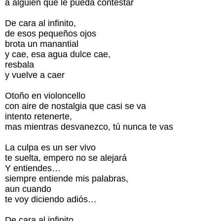
a alguien que le pueda contestar
De cara al infinito,
de esos pequeños ojos
brota un manantial
y cae, esa agua dulce cae,
resbala
y vuelve a caer
Otoño en violoncello
con aire de nostalgia que casi se va
intento retenerte,
mas mientras desvanezco, tú nunca te vas
La culpa es un ser vivo
te suelta, empero no se alejará
Y entiendes…
siempre entiende mis palabras,
aun cuando
te voy diciendo adiós…
De cara al infinito,