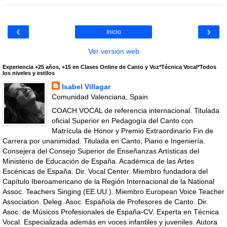
‹
›
Inicio
Ver versión web
Experiencia +25 años, +15 en Clases Online de Canto y Voz*Técnica Vocal*Todos
los niveles y estilos
Isabel Villagar
Comunidad Valenciana, Spain
COACH VOCAL de referencia internacional. Titulada
oficial Superior en Pedagogía del Canto con
Matrícula de Honor y Premio Extraordinario Fin de
Carrera por unanimidad. Titulada en Canto, Piano e Ingeniería.
Consejera del Consejo Superior de Enseñanzas Artísticas del
Ministerio de Educación de España. Académica de las Artes
Escénicas de España. Dir. Vocal Center. Miembro fundadora del
Capítulo Iberoamericano de la Región Internacional de la National
Assoc. Teachers Singing (EE.UU.). Miembro European Voice Teacher
Association. Deleg. Asoc. Española de Profesores de Canto. Dir.
Asoc. de Músicos Profesionales de España-CV. Experta en Técnica
Vocal. Especializada además en voces infantiles y juveniles. Autora