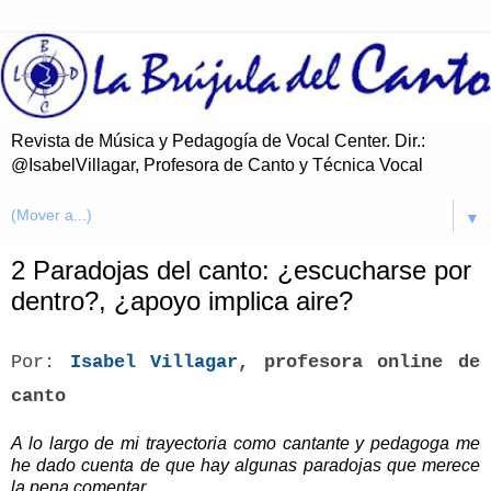
Revista de Música y Pedagogía de Vocal Center. Dir.:
@IsabelVillagar, Profesora de Canto y Técnica Vocal
▼
2 Paradojas del canto: ¿escucharse por
dentro?, ¿apoyo implica aire?
Por:
Isabel Villagar
, profesora online de
canto
A lo largo de mi trayectoria como cantante y pedagoga me
he dado cuenta de que hay algunas paradojas que merece
la pena comentar.