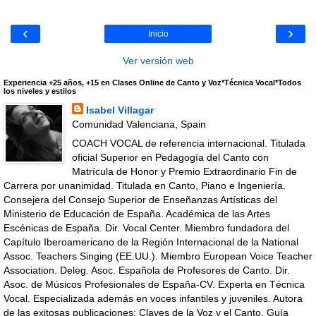
‹
›
Inicio
Ver versión web
Experiencia +25 años, +15 en Clases Online de Canto y Voz*Técnica Vocal*Todos
los niveles y estilos
Isabel Villagar
Comunidad Valenciana, Spain
COACH VOCAL de referencia internacional. Titulada
oficial Superior en Pedagogía del Canto con
Matrícula de Honor y Premio Extraordinario Fin de
Carrera por unanimidad. Titulada en Canto, Piano e Ingeniería.
Consejera del Consejo Superior de Enseñanzas Artísticas del
Ministerio de Educación de España. Académica de las Artes
Escénicas de España. Dir. Vocal Center. Miembro fundadora del
Capítulo Iberoamericano de la Región Internacional de la National
Assoc. Teachers Singing (EE.UU.). Miembro European Voice Teacher
Association. Deleg. Asoc. Española de Profesores de Canto. Dir.
Asoc. de Músicos Profesionales de España-CV. Experta en Técnica
Vocal. Especializada además en voces infantiles y juveniles. Autora
de las exitosas publicaciones: Claves de la Voz y el Canto, Guía