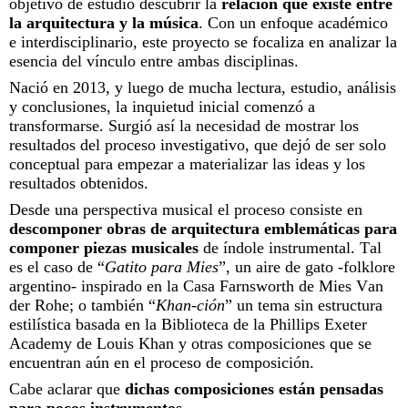
objetivo de estudio descubrir la
relación que existe entre
la arquitectura y la música
. Con un enfoque académico
e interdisciplinario, este proyecto se focaliza en analizar la
esencia del vínculo entre ambas disciplinas.
Nació en 2013, y luego de mucha lectura, estudio, análisis
y conclusiones, la inquietud inicial comenzó a
transformarse. Surgió así la necesidad de mostrar los
resultados del proceso investigativo, que dejó de ser solo
conceptual para empezar a materializar las ideas y los
resultados obtenidos.
Desde una perspectiva musical el proceso consiste en
descomponer obras de arquitectura emblemáticas para
componer piezas musicales
de índole instrumental. Tal
es el caso de “
Gatito para Mies
”, un aire de gato -folklore
argentino- inspirado en la Casa Farnsworth de Mies Van
der Rohe; o también “
Khan-ción
” un tema sin estructura
estilística basada en la Biblioteca de la Phillips Exeter
Academy de Louis Khan y otras composiciones que se
encuentran aún en el proceso de composición.
Cabe aclarar que
dichas composiciones están pensadas
para pocos instrumentos
.