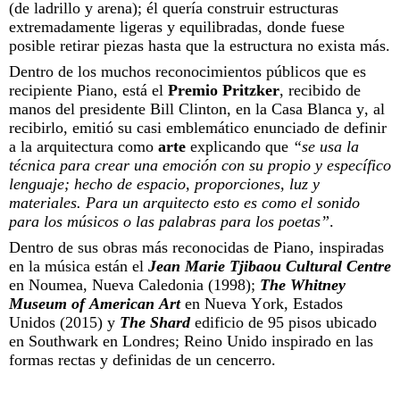
(de ladrillo y arena); él quería construir estructuras
extremadamente ligeras y equilibradas, donde fuese
posible retirar piezas hasta que la estructura no exista más.
Dentro de los muchos reconocimientos públicos que es
recipiente Piano, está el
Premio Pritzker
, recibido de
manos del presidente Bill Clinton, en la Casa Blanca y, al
recibirlo, emitió su casi emblemático enunciado de definir
a la arquitectura como
arte
explicando que
“se usa la
técnica para crear una emoción con su propio y específico
lenguaje; hecho de espacio, proporciones, luz y
materiales. Para un arquitecto esto es como el sonido
para los músicos o las palabras para los poetas”
.
Dentro de sus obras más reconocidas de Piano, inspiradas
en la música están el
Jean Marie Tjibaou Cultural Centre
en Noumea, Nueva Caledonia (1998);
The Whitney
Museum of American Art
en Nueva York, Estados
Unidos (2015) y
The Shard
edificio de 95 pisos ubicado
en Southwark en Londres; Reino Unido inspirado en las
formas rectas y definidas de un cencerro.