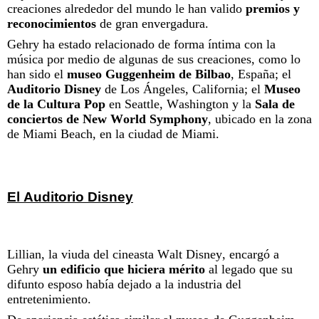
creaciones alrededor del mundo le han valido
premios y
reconocimientos
de gran envergadura.
Gehry ha estado relacionado de forma íntima con la
música por medio de algunas de sus creaciones, como lo
han sido el
museo Guggenheim de Bilbao
, España; el
Auditorio Disney
de Los Ángeles, California; el
Museo
de la Cultura Pop
en Seattle, Washington y la
Sala de
conciertos de New World Symphony
, ubicado en la zona
de Miami Beach, en la ciudad de Miami.
El Auditorio Disney
Lillian, la viuda del cineasta Walt Disney, encargó a
Gehry
un edificio que hiciera mérito
al legado que su
difunto esposo había dejado a la industria del
entretenimiento.