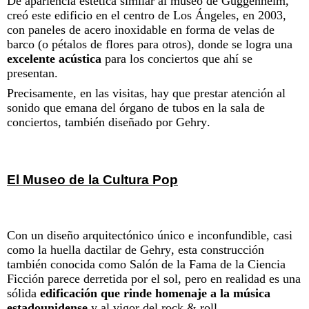
De apariencia estética similar al museo de Guggenheim,
creó este edificio en el centro de Los Ángeles, en 2003,
con paneles de acero inoxidable en forma de velas de
barco (o pétalos de flores para otros), donde se logra una
excelente acústica
para los conciertos que ahí se
presentan.
Precisamente, en las visitas, hay que prestar atención al
sonido que emana del órgano de tubos en la sala de
conciertos, también diseñado por Gehry.
El Museo de la Cultura Pop
Con un diseño arquitectónico único e inconfundible, casi
como la huella dactilar de Gehry, esta construcción
también conocida como Salón de la Fama de la Ciencia
Ficción parece derretida por el sol, pero en realidad es una
sólida
edificación que rinde homenaje a la música
estadounidense
y al vigor del rock & roll.